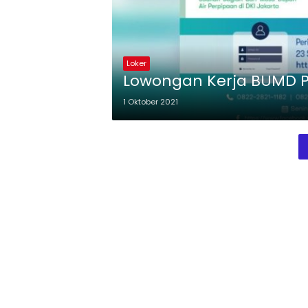
Loker
Lowongan Kerja BUMD P
1 Oktober 2021