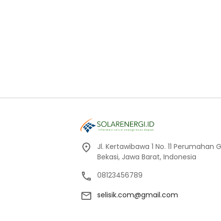
Jl. Kertawibawa 1 No. 11 Perumahan 
Bekasi, Jawa Barat, Indonesia
08123456789
selisik.com@gmail.com