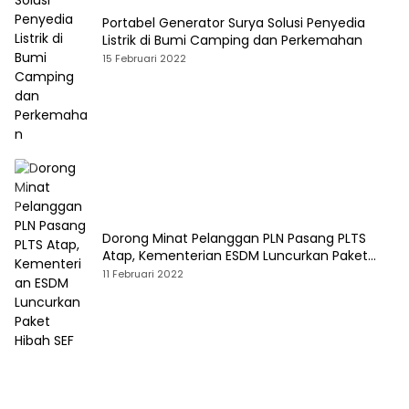
Portabel Generator Surya Solusi Penyedia
Listrik di Bumi Camping dan Perkemahan
15 Februari 2022
Dorong Minat Pelanggan PLN Pasang PLTS
Atap, Kementerian ESDM Luncurkan Paket
Hibah SEF
11 Februari 2022