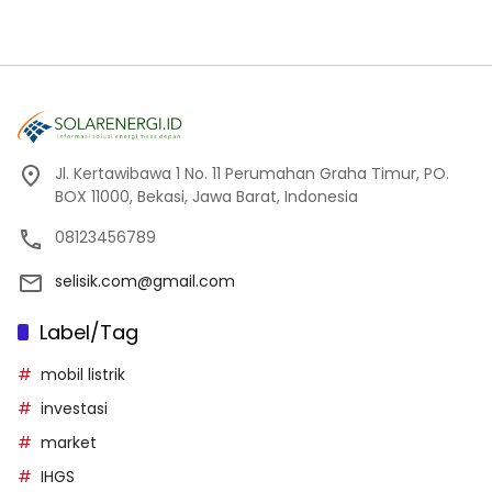
Jl. Kertawibawa 1 No. 11 Perumahan Graha Timur, PO.
BOX 11000, Bekasi, Jawa Barat, Indonesia
08123456789
selisik.com@gmail.com
Label/Tag
mobil listrik
investasi
market
IHGS