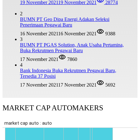
19 November 2021
19 November 2021
28774
2
BUMN PT Geo Dipa Energi Adakan Seleksi
Penerimaan Pegawai Baru
16 November 2021
16 November 2021
9388
3
BUMN PT PGAS Solution, Anak Usaha Pertamina,
Buka Rekrutmen Pegawai Baru
17 November 2021
7860
4
Bank Indonesia Buka Rekrutmen Pegawai Baru,
Tersedia 37 Posisi
17 November 2021
17 November 2021
5692
MARKET CAP AUTOMAKERS