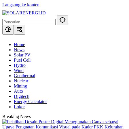
Langsung ke konten
Home
News
Solar PV
Fuel Cell
Hydro
Wind
Geothermal
Nuclear
Mining
Auto
Digitech
Energy Calculator
Loker
Breaking News