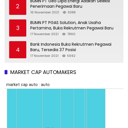
BUMN PT Geo Dipa Energi Adakan Seleksi
2
Penerimaan Pegawai Baru
16 November 2021
9388
BUMN PT PGAS Solution, Anak Usaha
3
Pertamina, Buka Rekrutmen Pegawai Baru
17 November 2021
7860
Bank Indonesia Buka Rekrutmen Pegawai
4
Baru, Tersedia 37 Posisi
17 November 2021
5692
MARKET CAP AUTOMAKERS