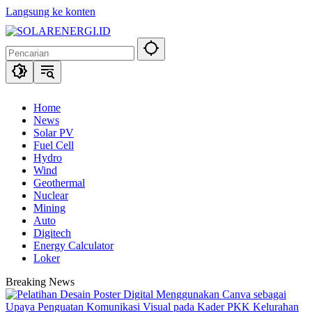
Langsung ke konten
Home
News
Solar PV
Fuel Cell
Hydro
Wind
Geothermal
Nuclear
Mining
Auto
Digitech
Energy Calculator
Loker
Breaking News