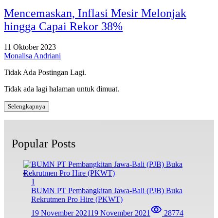
Mencemaskan, Inflasi Mesir Melonjak
hingga Capai Rekor 38%
11 Oktober 2023
Monalisa Andriani
Tidak Ada Postingan Lagi.
Tidak ada lagi halaman untuk dimuat.
Selengkapnya
Popular Posts
1
BUMN PT Pembangkitan Jawa-Bali (PJB) Buka
Rekrutmen Pro Hire (PKWT)
19 November 2021
19 November 2021
28774