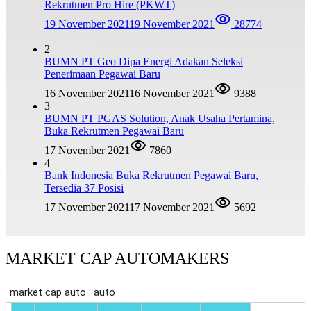
Rekrutmen Pro Hire (PKWT)
19 November 2021
19 November 2021
28774
2
BUMN PT Geo Dipa Energi Adakan Seleksi
Penerimaan Pegawai Baru
16 November 2021
16 November 2021
9388
3
BUMN PT PGAS Solution, Anak Usaha Pertamina,
Buka Rekrutmen Pegawai Baru
17 November 2021
7860
4
Bank Indonesia Buka Rekrutmen Pegawai Baru,
Tersedia 37 Posisi
17 November 2021
17 November 2021
5692
MARKET CAP AUTOMAKERS