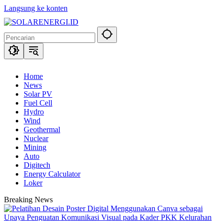
Langsung ke konten
Home
News
Solar PV
Fuel Cell
Hydro
Wind
Geothermal
Nuclear
Mining
Auto
Digitech
Energy Calculator
Loker
Breaking News