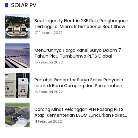
SOLAR PV
Boat Ingenity Electric 23E Raih Penghargaan
Tertinggi di Miami International Boat Show
17 Februari 2022
Menurunnya Harga Panel Surya Dalam 7
Tahun Picu Tumbuhnya PLTS Global
15 Februari 2022
Portabel Generator Surya Solusi Penyedia
Listrik di Bumi Camping dan Perkemahan
15 Februari 2022
Dorong Minat Pelanggan PLN Pasang PLTS
Atap, Kementerian ESDM Luncurkan Paket
Hibah SEF
11 Februari 2022