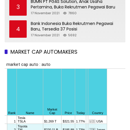
BUMN PT PGAS Solution, Anak Usaha
3
Pertamina, Buka Rekrutmen Pegawai Baru
17 November 2021
7860
Bank Indonesia Buka Rekrutmen Pegawai
4
Baru, Tersedia 37 Posisi
17 November 2021
5692
MARKET CAP AUTOMAKERS