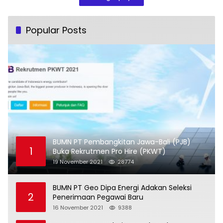
Popular Posts
BUMN PT Pembangkitan Jawa-Bali (PJB)
1
Buka Rekrutmen Pro Hire (PKWT)
19 November 2021
28774
BUMN PT Geo Dipa Energi Adakan Seleksi
2
Penerimaan Pegawai Baru
16 November 2021
9388