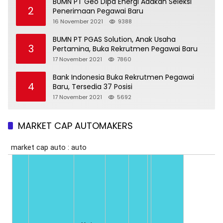
BUMN PT Geo Dipa Energi Adakan Seleksi
2
Penerimaan Pegawai Baru
16 November 2021
9388
BUMN PT PGAS Solution, Anak Usaha
3
Pertamina, Buka Rekrutmen Pegawai Baru
17 November 2021
7860
Bank Indonesia Buka Rekrutmen Pegawai
4
Baru, Tersedia 37 Posisi
17 November 2021
5692
MARKET CAP AUTOMAKERS