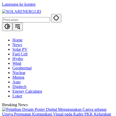
Langsung ke konten
Home
News
Solar PV
Fuel Cell
Hydro
Wind
Geothermal
Nuclear
Mining
Auto
Digitech
Energy Calculator
Loker
Breaking News