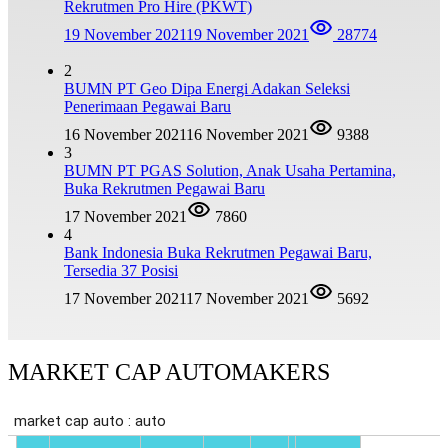
Rekrutmen Pro Hire (PKWT)
19 November 2021
19 November 2021
28774
2
BUMN PT Geo Dipa Energi Adakan Seleksi
Penerimaan Pegawai Baru
16 November 2021
16 November 2021
9388
3
BUMN PT PGAS Solution, Anak Usaha Pertamina,
Buka Rekrutmen Pegawai Baru
17 November 2021
7860
4
Bank Indonesia Buka Rekrutmen Pegawai Baru,
Tersedia 37 Posisi
17 November 2021
17 November 2021
5692
MARKET CAP AUTOMAKERS