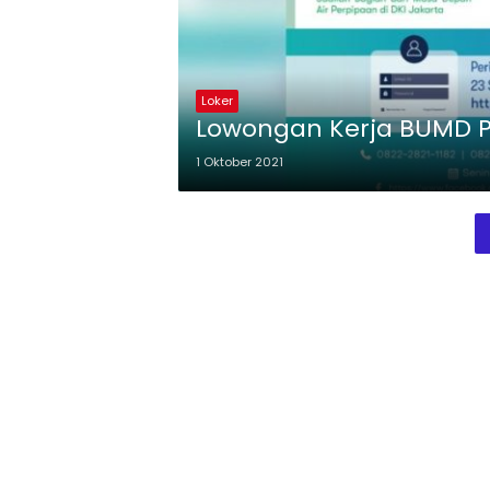
Loker
Lowongan Kerja BUMD P
1 Oktober 2021