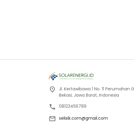
Jl. Kertawibawa 1 No. 11 Perumahan 
Bekasi, Jawa Barat, Indonesia
08123456789
selisik.com@gmail.com