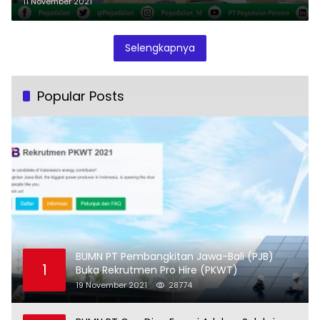
11 November 2021
Selengkapnya
Popular Posts
BUMN PT Pembangkitan Jawa-Bali (PJB)
1
Buka Rekrutmen Pro Hire (PKWT)
19 November 2021
28774