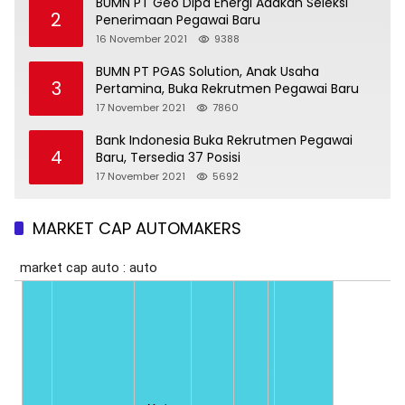
BUMN PT Geo Dipa Energi Adakan Seleksi
2
Penerimaan Pegawai Baru
16 November 2021
9388
BUMN PT PGAS Solution, Anak Usaha
3
Pertamina, Buka Rekrutmen Pegawai Baru
17 November 2021
7860
Bank Indonesia Buka Rekrutmen Pegawai
4
Baru, Tersedia 37 Posisi
17 November 2021
5692
MARKET CAP AUTOMAKERS