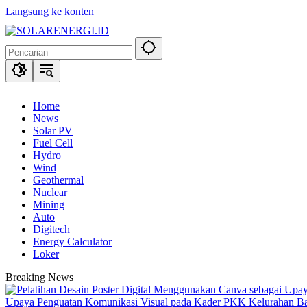
Langsung ke konten
Home
News
Solar PV
Fuel Cell
Hydro
Wind
Geothermal
Nuclear
Mining
Auto
Digitech
Energy Calculator
Loker
Breaking News
Upaya Penguatan Komunikasi Visual pada Kader PKK Kelurahan 