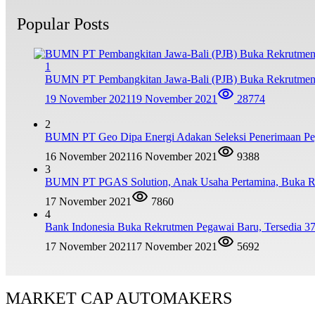
Popular Posts
1
BUMN PT Pembangkitan Jawa-Bali (PJB) Buka Rekrutmen
19 November 2021
19 November 2021
28774
2
BUMN PT Geo Dipa Energi Adakan Seleksi Penerimaan Pe
16 November 2021
16 November 2021
9388
3
BUMN PT PGAS Solution, Anak Usaha Pertamina, Buka R
17 November 2021
7860
4
Bank Indonesia Buka Rekrutmen Pegawai Baru, Tersedia 37
17 November 2021
17 November 2021
5692
MARKET CAP AUTOMAKERS