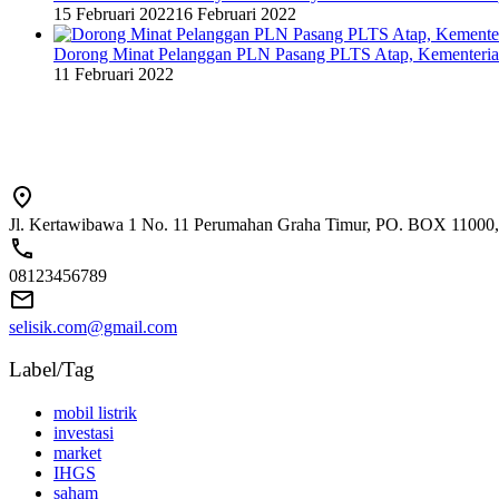
15 Februari 2022
16 Februari 2022
Dorong Minat Pelanggan PLN Pasang PLTS Atap, Kementeri
11 Februari 2022
Jl. Kertawibawa 1 No. 11 Perumahan Graha Timur, PO. BOX 11000, 
08123456789
selisik.com@gmail.com
Label/Tag
mobil listrik
investasi
market
IHGS
saham