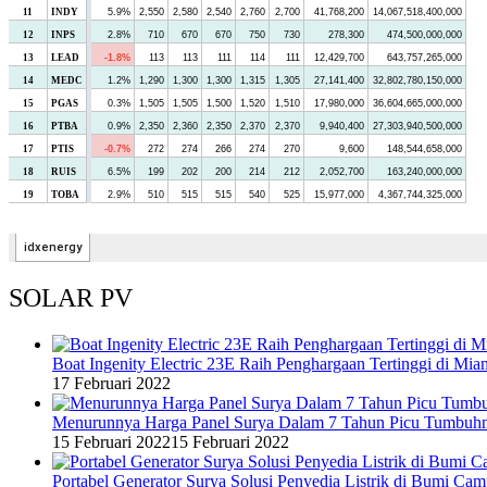
SOLAR PV
Boat Ingenity Electric 23E Raih Penghargaan Tertinggi di Mia
17 Februari 2022
Menurunnya Harga Panel Surya Dalam 7 Tahun Picu Tumbuh
15 Februari 2022
15 Februari 2022
Portabel Generator Surya Solusi Penyedia Listrik di Bumi C