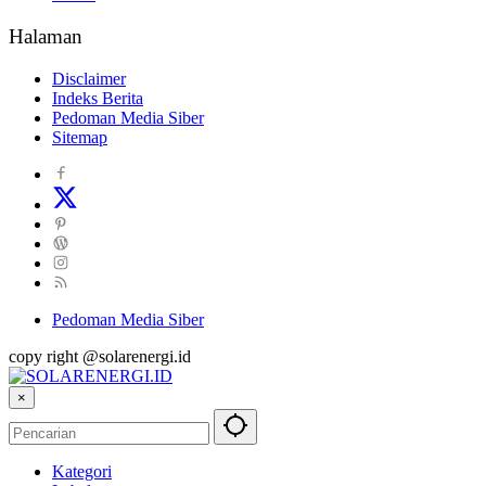
Halaman
Disclaimer
Indeks Berita
Pedoman Media Siber
Sitemap
Pedoman Media Siber
copy right @solarenergi.id
×
Kategori