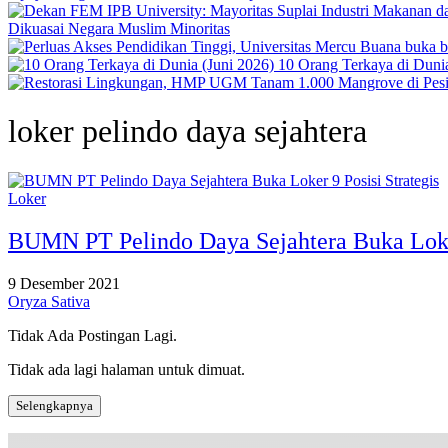
Dikuasai Negara Muslim Minoritas
10 Orang Terkaya di Dunia
loker pelindo daya sejahtera
Loker
BUMN PT Pelindo Daya Sejahtera Buka Loker
9 Desember 2021
Oryza Sativa
Tidak Ada Postingan Lagi.
Tidak ada lagi halaman untuk dimuat.
Selengkapnya