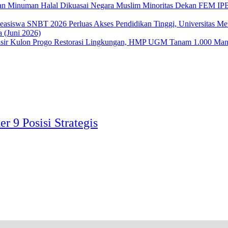
Dekan FEM IPB 
Perluas Akses Pendidikan Tinggi, Universitas 
 (Juni 2026)
Restorasi Lingkungan, HMP UGM Tanam 1.000 Mangr
 9 Posisi Strategis