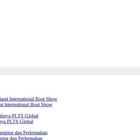
mi International Boat Show
nya PLTS Global
amping dan Perkemahan