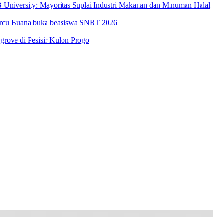
University: Mayoritas Suplai Industri Makanan dan Minuman Halal
Mercu Buana buka beasiswa SNBT 2026
ove di Pesisir Kulon Progo