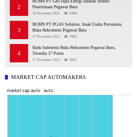
BUMN PT Geo Dipa Energi Adakan Seleksi
2
Penerimaan Pegawai Baru
16 November 2021
9388
BUMN PT PGAS Solution, Anak Usaha Pertamina,
3
Buka Rekrutmen Pegawai Baru
17 November 2021
7860
Bank Indonesia Buka Rekrutmen Pegawai Baru,
4
Tersedia 37 Posisi
17 November 2021
5692
MARKET CAP AUTOMAKERS