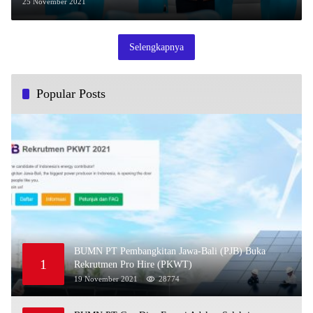
25 November 2021
Selengkapnya
Popular Posts
BUMN PT Pembangkitan Jawa-Bali (PJB) Buka
1
Rekrutmen Pro Hire (PKWT)
19 November 2021
28774