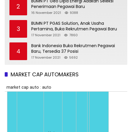
BUMN PT Geo Dipa Energi Adakan Seleksi
2
Penerimaan Pegawai Baru
16 November 2021
9388
BUMN PT PGAS Solution, Anak Usaha
3
Pertamina, Buka Rekrutmen Pegawai Baru
17 November 2021
7860
Bank Indonesia Buka Rekrutmen Pegawai
4
Baru, Tersedia 37 Posisi
17 November 2021
5692
MARKET CAP AUTOMAKERS