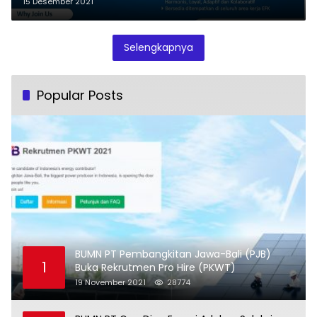
15 Desember 2021
Selengkapnya
Popular Posts
BUMN PT Pembangkitan Jawa-Bali (PJB)
1
Buka Rekrutmen Pro Hire (PKWT)
19 November 2021
28774