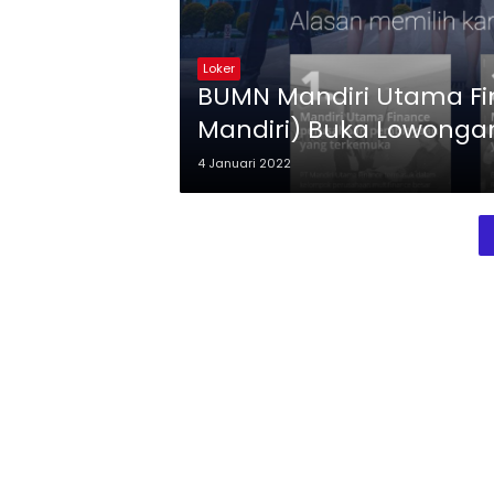
Loker
BUMN Mandiri Utama Fi
Mandiri) Buka Lowongan
4 Januari 2022