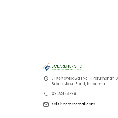
Jl. Kertawibawa 1 No. 11 Perumahan 
Bekasi, Jawa Barat, Indonesia
08123456789
selisik.com@gmail.com