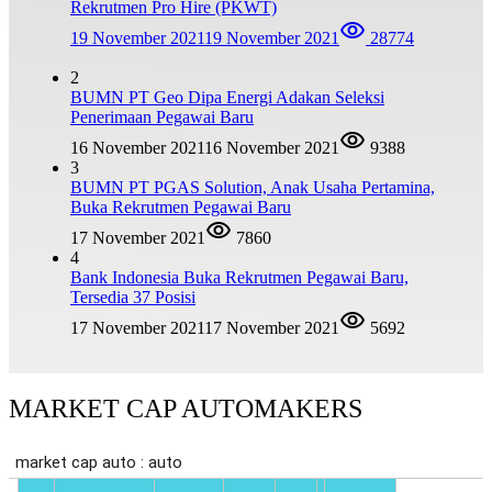
Rekrutmen Pro Hire (PKWT)
19 November 2021
19 November 2021
28774
2
BUMN PT Geo Dipa Energi Adakan Seleksi
Penerimaan Pegawai Baru
16 November 2021
16 November 2021
9388
3
BUMN PT PGAS Solution, Anak Usaha Pertamina,
Buka Rekrutmen Pegawai Baru
17 November 2021
7860
4
Bank Indonesia Buka Rekrutmen Pegawai Baru,
Tersedia 37 Posisi
17 November 2021
17 November 2021
5692
MARKET CAP AUTOMAKERS