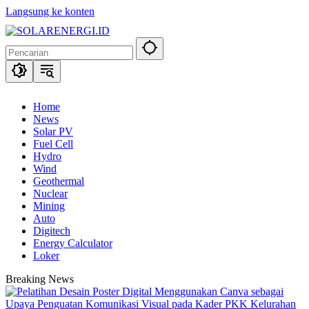
Langsung ke konten
Home
News
Solar PV
Fuel Cell
Hydro
Wind
Geothermal
Nuclear
Mining
Auto
Digitech
Energy Calculator
Loker
Breaking News