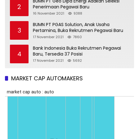
BUMN PT Geo Dipa Energi Adakan Seleksi
2
Penerimaan Pegawai Baru
16 November 2021
9388
BUMN PT PGAS Solution, Anak Usaha
3
Pertamina, Buka Rekrutmen Pegawai Baru
17 November 2021
7860
Bank Indonesia Buka Rekrutmen Pegawai
4
Baru, Tersedia 37 Posisi
17 November 2021
5692
MARKET CAP AUTOMAKERS