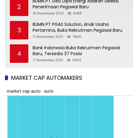
BUMN PT Geo Dipa Energi Adakan Seleksi
2
Penerimaan Pegawai Baru
16 November 2021
9388
BUMN PT PGAS Solution, Anak Usaha
3
Pertamina, Buka Rekrutmen Pegawai Baru
17 November 2021
7860
Bank Indonesia Buka Rekrutmen Pegawai
4
Baru, Tersedia 37 Posisi
17 November 2021
5692
MARKET CAP AUTOMAKERS