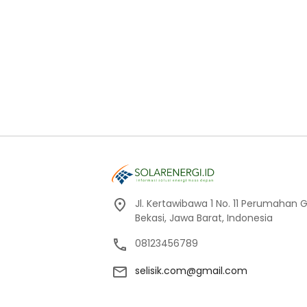
Jl. Kertawibawa 1 No. 11 Perumahan 
Bekasi, Jawa Barat, Indonesia
08123456789
selisik.com@gmail.com