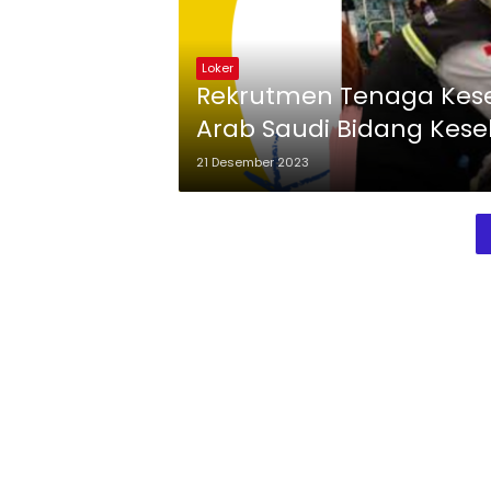
Loker
Rekrutmen Tenaga Keseh
Arab Saudi Bidang Kes
21 Desember 2023