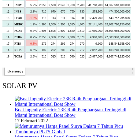
SOLAR PV
Boat Ingenity Electric 23E Raih Penghargaan Tertinggi di
Miami International Boat Show
17 Februari 2022