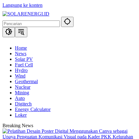
Langsung ke konten
Home
News
Solar PV
Fuel Cell
Hydro
Wind
Geothermal
Nuclear
Mining
Auto
Digitech
Energy Calculator
Loker
Breaking News