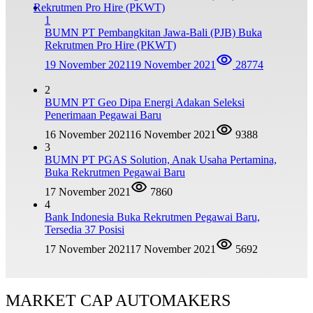
1
BUMN PT Pembangkitan Jawa-Bali (PJB) Buka
Rekrutmen Pro Hire (PKWT)
19 November 2021
19 November 2021
28774
2
BUMN PT Geo Dipa Energi Adakan Seleksi
Penerimaan Pegawai Baru
16 November 2021
16 November 2021
9388
3
BUMN PT PGAS Solution, Anak Usaha Pertamina,
Buka Rekrutmen Pegawai Baru
17 November 2021
7860
4
Bank Indonesia Buka Rekrutmen Pegawai Baru,
Tersedia 37 Posisi
17 November 2021
17 November 2021
5692
MARKET CAP AUTOMAKERS