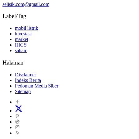
selisik.com@gmail.com
Label/Tag
mobil listrik
investasi
market
IHGS
saham
Halaman
Disclaimer
Indeks Berita
Pedoman Media Siber
Sitemap