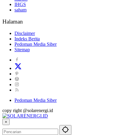
IHGS
saham
Halaman
Disclaimer
Indeks Berita
Pedoman Media Siber
Sitemap
Pedoman Media Siber
copy right @solarenergi.id
×