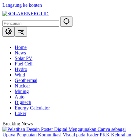
Langsung ke konten
Home
News
Solar PV
Fuel Cell
Hydro
Wind
Geothermal
Nuclear
Mining
Auto
Digitech
Energy Calculator
Loker
Breaking News