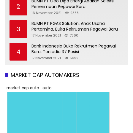
BUMN PT Geo Dipa Energi Adakan Seleksi
2
Penerimaan Pegawai Baru
16 November 2021
9388
BUMN PT PGAS Solution, Anak Usaha
3
Pertamina, Buka Rekrutmen Pegawai Baru
17 November 2021
7860
Bank Indonesia Buka Rekrutmen Pegawai
4
Baru, Tersedia 37 Posisi
17 November 2021
5692
MARKET CAP AUTOMAKERS