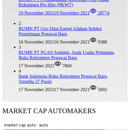
Rekrutmen Pro Hire (PKWT)
19 November 2021
19 November 2021
28774
2
BUMN PT Geo Dipa Energi Adakan Seleksi
Penerimaan Pegawai Baru
16 November 2021
16 November 2021
9388
3
BUMN PT PGAS Solution, Anak Usaha Pertamina,
Buka Rekrutmen Pegawai Baru
17 November 2021
7860
4
Bank Indonesia Buka Rekrutmen Pegawai Baru,
Tersedia 37 Posisi
17 November 2021
17 November 2021
5692
MARKET CAP AUTOMAKERS