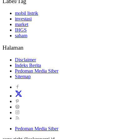
Label/Tag
mobil listrik
investasi
market
IHGS
saham
Halaman
Disclaimer
Indeks Berita
Pedoman Media Siber
Sitemap
Pedoman Media Siber