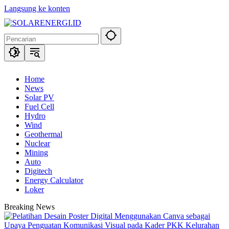
Langsung ke konten
Home
News
Solar PV
Fuel Cell
Hydro
Wind
Geothermal
Nuclear
Mining
Auto
Digitech
Energy Calculator
Loker
Breaking News