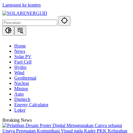
Langsung ke konten
Home
News
Solar PV
Fuel Cell
Hydro
Wind
Geothermal
Nuclear
Mining
Auto
Digitech
Energy Calculator
Loker
Breaking News