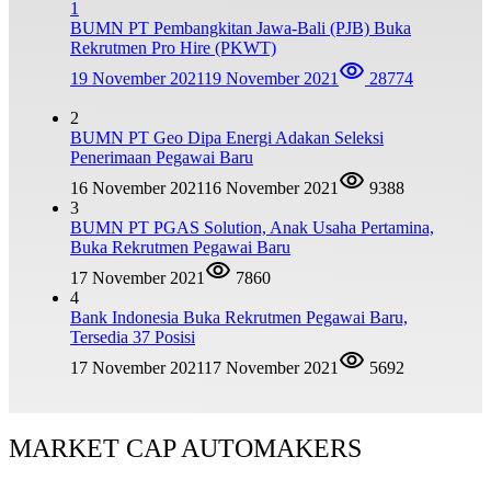
1
BUMN PT Pembangkitan Jawa-Bali (PJB) Buka
Rekrutmen Pro Hire (PKWT)
19 November 2021
19 November 2021
28774
2
BUMN PT Geo Dipa Energi Adakan Seleksi
Penerimaan Pegawai Baru
16 November 2021
16 November 2021
9388
3
BUMN PT PGAS Solution, Anak Usaha Pertamina,
Buka Rekrutmen Pegawai Baru
17 November 2021
7860
4
Bank Indonesia Buka Rekrutmen Pegawai Baru,
Tersedia 37 Posisi
17 November 2021
17 November 2021
5692
MARKET CAP AUTOMAKERS