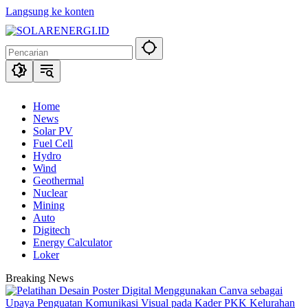
Langsung ke konten
Home
News
Solar PV
Fuel Cell
Hydro
Wind
Geothermal
Nuclear
Mining
Auto
Digitech
Energy Calculator
Loker
Breaking News