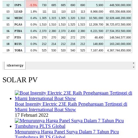
SOLAR PV
Boat Ingenity Electric 23E Raih Penghargaan Tertinggi di
Miami International Boat Show
17 Februari 2022
Menurunnya Harga Panel Surya Dalam 7 Tahun Picu
Tumbuhnya PLTS Global