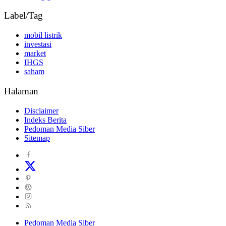
Label/Tag
mobil listrik
investasi
market
IHGS
saham
Halaman
Disclaimer
Indeks Berita
Pedoman Media Siber
Sitemap
Pedoman Media Siber