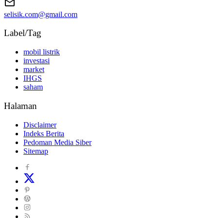
selisik.com@gmail.com
Label/Tag
mobil listrik
investasi
market
IHGS
saham
Halaman
Disclaimer
Indeks Berita
Pedoman Media Siber
Sitemap