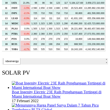
SOLAR PV
Boat Ingenity Electric 23E Raih Penghargaan Tertinggi di
Miami International Boat Show
17 Februari 2022