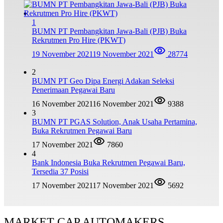
1
BUMN PT Pembangkitan Jawa-Bali (PJB) Buka
Rekrutmen Pro Hire (PKWT)
19 November 2021
19 November 2021
28774
2
BUMN PT Geo Dipa Energi Adakan Seleksi
Penerimaan Pegawai Baru
16 November 2021
16 November 2021
9388
3
BUMN PT PGAS Solution, Anak Usaha Pertamina,
Buka Rekrutmen Pegawai Baru
17 November 2021
7860
4
Bank Indonesia Buka Rekrutmen Pegawai Baru,
Tersedia 37 Posisi
17 November 2021
17 November 2021
5692
MARKET CAP AUTOMAKERS