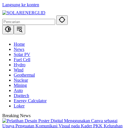
Langsung ke konten
Home
News
Solar PV
Fuel Cell
Hydro
Wind
Geothermal
Nuclear
Mining
Auto
Digitech
Energy Calculator
Loker
Breaking News