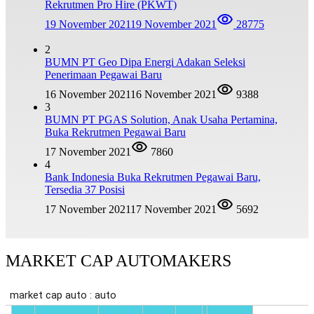
Rekrutmen Pro Hire (PKWT)
19 November 2021
19 November 2021
28775
2
BUMN PT Geo Dipa Energi Adakan Seleksi
Penerimaan Pegawai Baru
16 November 2021
16 November 2021
9388
3
BUMN PT PGAS Solution, Anak Usaha Pertamina,
Buka Rekrutmen Pegawai Baru
17 November 2021
7860
4
Bank Indonesia Buka Rekrutmen Pegawai Baru,
Tersedia 37 Posisi
17 November 2021
17 November 2021
5692
MARKET CAP AUTOMAKERS