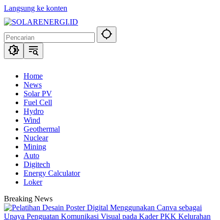
Langsung ke konten
Home
News
Solar PV
Fuel Cell
Hydro
Wind
Geothermal
Nuclear
Mining
Auto
Digitech
Energy Calculator
Loker
Breaking News