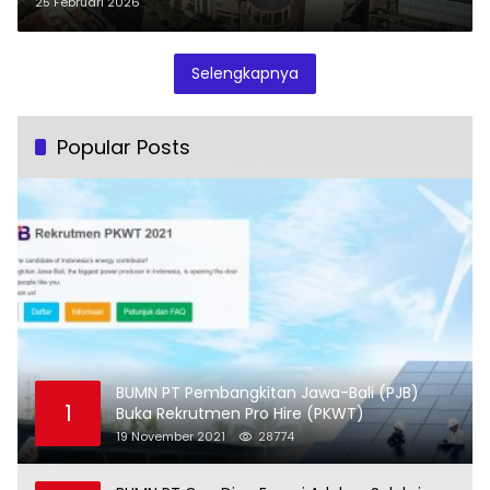
25 Februari 2026
Selengkapnya
Popular Posts
BUMN PT Pembangkitan Jawa-Bali (PJB)
1
Buka Rekrutmen Pro Hire (PKWT)
19 November 2021
28774