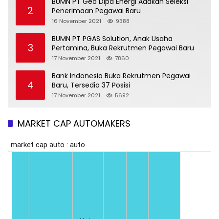
BUMN PT Geo Dipa Energi Adakan Seleksi
2
Penerimaan Pegawai Baru
16 November 2021
9388
BUMN PT PGAS Solution, Anak Usaha
3
Pertamina, Buka Rekrutmen Pegawai Baru
17 November 2021
7860
Bank Indonesia Buka Rekrutmen Pegawai
4
Baru, Tersedia 37 Posisi
17 November 2021
5692
MARKET CAP AUTOMAKERS