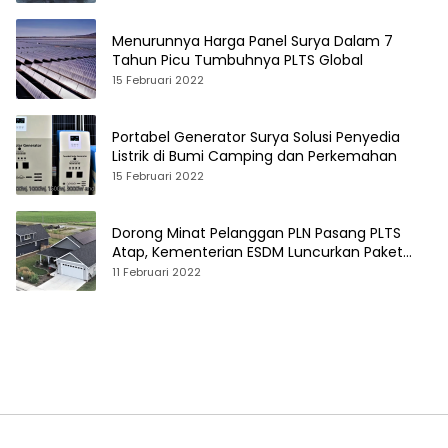
Menurunnya Harga Panel Surya Dalam 7
Tahun Picu Tumbuhnya PLTS Global
15 Februari 2022
Portabel Generator Surya Solusi Penyedia
Listrik di Bumi Camping dan Perkemahan
15 Februari 2022
Dorong Minat Pelanggan PLN Pasang PLTS
Atap, Kementerian ESDM Luncurkan Paket
Hibah SEF
11 Februari 2022