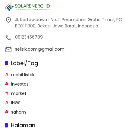
Jl. Kertawibawa 1 No. 11 Perumahan Graha Timur, PO.
BOX 11000, Bekasi, Jawa Barat, Indonesia
08123456789
selisik.com@gmail.com
Label/Tag
mobil listrik
investasi
market
IHGS
saham
Halaman