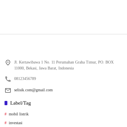
Jl. Kertawibawa 1 No. 11 Perumahan Graha Timur, PO. BOX
11000, Bekasi, Jawa Barat, Indonesia
08123456789
selisik.com@gmail.com
Label/Tag
mobil listrik
investasi