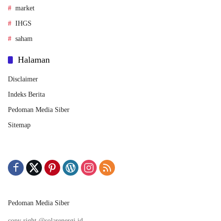
market
IHGS
saham
Halaman
Disclaimer
Indeks Berita
Pedoman Media Siber
Sitemap
Pedoman Media Siber
copy right @solarenergi.id