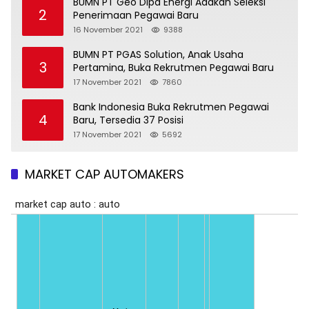
BUMN PT Geo Dipa Energi Adakan Seleksi
2
Penerimaan Pegawai Baru
16 November 2021
9388
BUMN PT PGAS Solution, Anak Usaha
3
Pertamina, Buka Rekrutmen Pegawai Baru
17 November 2021
7860
Bank Indonesia Buka Rekrutmen Pegawai
4
Baru, Tersedia 37 Posisi
17 November 2021
5692
MARKET CAP AUTOMAKERS