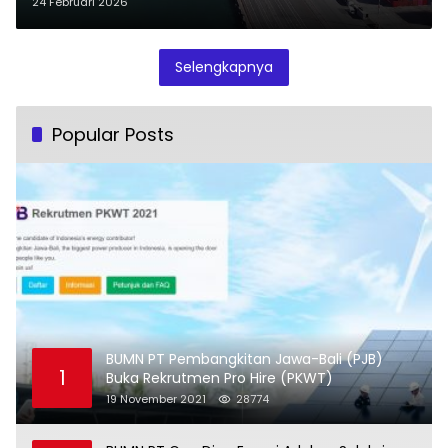
24 Februari 2026
Selengkapnya
Popular Posts
BUMN PT Pembangkitan Jawa-Bali (PJB)
1
Buka Rekrutmen Pro Hire (PKWT)
19 November 2021
28774