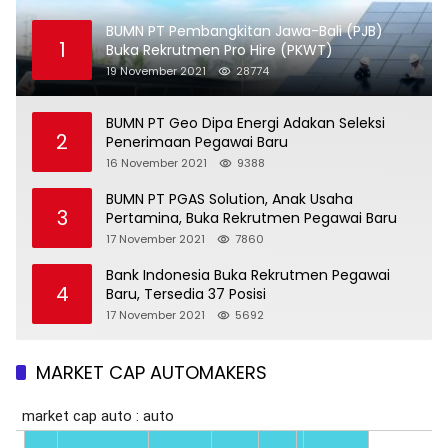
BUMN PT Pembangkitan Jawa-Bali (PJB)
1
Buka Rekrutmen Pro Hire (PKWT)
19 November 2021
28774
BUMN PT Geo Dipa Energi Adakan Seleksi
2
Penerimaan Pegawai Baru
16 November 2021
9388
BUMN PT PGAS Solution, Anak Usaha
3
Pertamina, Buka Rekrutmen Pegawai Baru
17 November 2021
7860
Bank Indonesia Buka Rekrutmen Pegawai
4
Baru, Tersedia 37 Posisi
17 November 2021
5692
MARKET CAP AUTOMAKERS