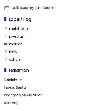
selisik.com@gmail.com
Label/Tag
mobil listrik
investasi
market
IHGS
saham
Halaman
Disclaimer
Indeks Berita
Pedoman Media Siber
Sitemap