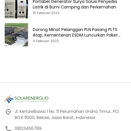
Portabel Generator Surya Solusi Penyedia
Listrik di Bumi Camping dan Perkemahan
15 Februari 2022
Dorong Minat Pelanggan PLN Pasang PLTS
Atap, Kementerian ESDM Luncurkan Paket
Hibah SEF
11 Februari 2022
Jl. Kertawibawa 1 No. 11 Perumahan Graha Timur, PO.
BOX 11000, Bekasi, Jawa Barat, Indonesia
08123456789