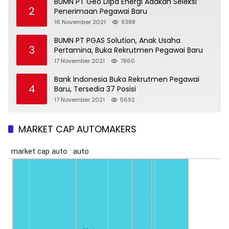
BUMN PT Geo Dipa Energi Adakan Seleksi
2
Penerimaan Pegawai Baru
16 November 2021
9388
BUMN PT PGAS Solution, Anak Usaha
3
Pertamina, Buka Rekrutmen Pegawai Baru
17 November 2021
7860
Bank Indonesia Buka Rekrutmen Pegawai
4
Baru, Tersedia 37 Posisi
17 November 2021
5692
MARKET CAP AUTOMAKERS