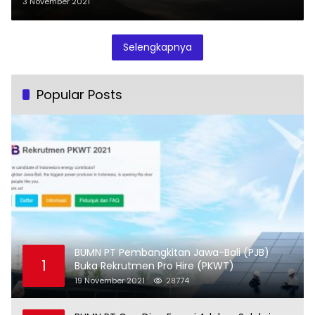
3 November 2021
Selengkapnya
Popular Posts
BUMN PT Pembangkitan Jawa-Bali (PJB)
1
Buka Rekrutmen Pro Hire (PKWT)
19 November 2021
28774