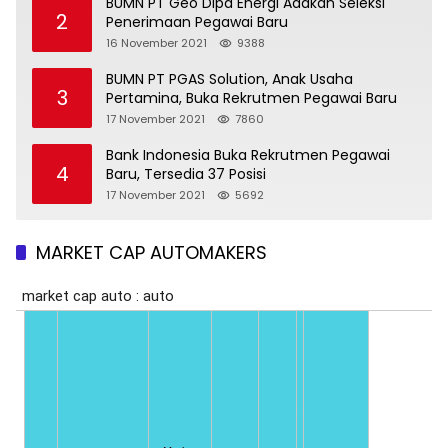
BUMN PT Geo Dipa Energi Adakan Seleksi
2
Penerimaan Pegawai Baru
16 November 2021
9388
BUMN PT PGAS Solution, Anak Usaha
3
Pertamina, Buka Rekrutmen Pegawai Baru
17 November 2021
7860
Bank Indonesia Buka Rekrutmen Pegawai
4
Baru, Tersedia 37 Posisi
17 November 2021
5692
MARKET CAP AUTOMAKERS