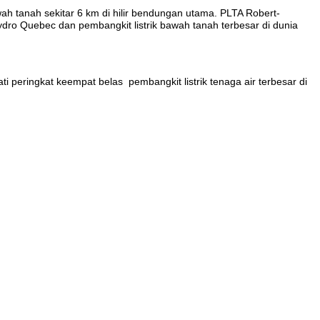
wah tanah sekitar 6 km di hilir bendungan utama. PLTA Robert-
ydro Quebec dan pembangkit listrik bawah tanah terbesar di dunia
 peringkat keempat belas pembangkit listrik tenaga air terbesar di