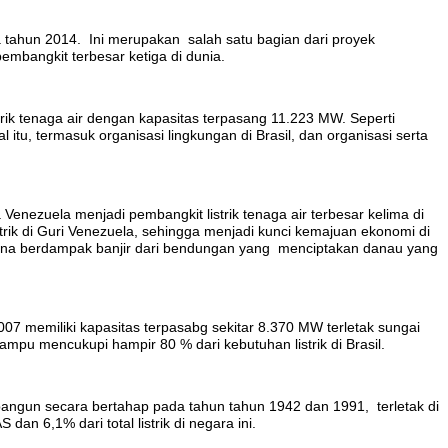
a tahun 2014. Ini merupakan salah satu bagian dari proyek
embangkit terbesar ketiga di dunia.
ik tenaga air dengan kapasitas terpasang 11.223 MW. Seperti
 itu, termasuk organisasi lingkungan di Brasil, dan organisasi serta
Venezuela menjadi pembangkit listrik tenaga air terbesar kelima di
rik di Guri Venezuela, sehingga menjadi kunci kemajuan ekonomi di
rena berdampak banjir dari bendungan yang menciptakan danau yang
 memiliki kapasitas terpasabg sekitar 8.370 MW terletak sungai
mampu mencukupi hampir 80 % dari kebutuhan listrik di Brasil.
angun secara bertahap pada tahun tahun 1942 dan 1991, terletak di
an 6,1% dari total listrik di negara ini.