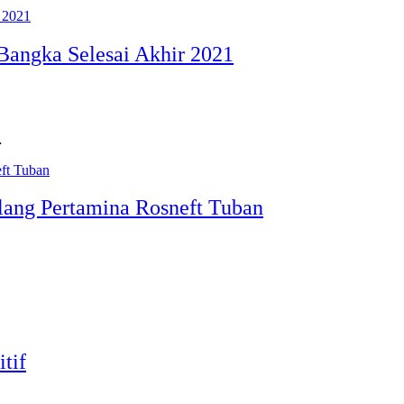
Bangka Selesai Akhir 2021
…
lang Pertamina Rosneft Tuban
tif