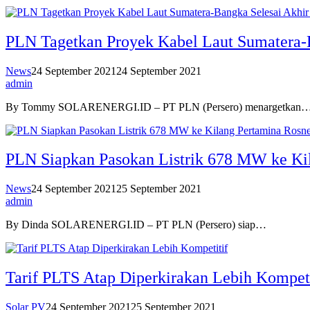
PLN Tagetkan Proyek Kabel Laut Sumatera-
News
24 September 2021
24 September 2021
admin
By Tommy SOLARENERGI.ID – PT PLN (Persero) menargetkan
PLN Siapkan Pasokan Listrik 678 MW ke Ki
News
24 September 2021
25 September 2021
admin
By Dinda SOLARENERGI.ID – PT PLN (Persero) siap…
Tarif PLTS Atap Diperkirakan Lebih Kompeti
Solar PV
24 September 2021
25 September 2021