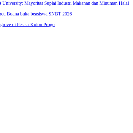
University: Mayoritas Suplai Industri Makanan dan Minuman Halal
Mercu Buana buka beasiswa SNBT 2026
ove di Pesisir Kulon Progo