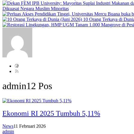
Dikuasai Negara Muslim Minoritas
10 Orang Terkaya di Dunia
admin
12 Pos
Ekonomi RI 2025 Tumbuh 5,11%
News
11 Februari 2026
admin