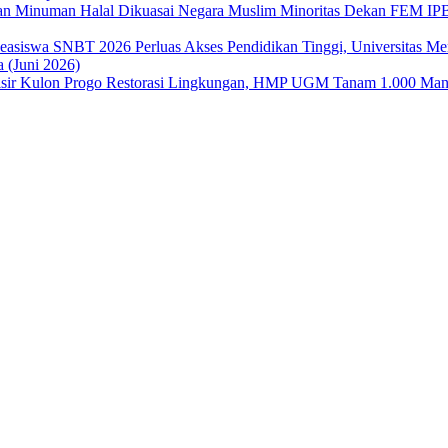
Dekan FEM IPB 
Perluas Akses Pendidikan Tinggi, Universitas 
 (Juni 2026)
Restorasi Lingkungan, HMP UGM Tanam 1.000 Mangr