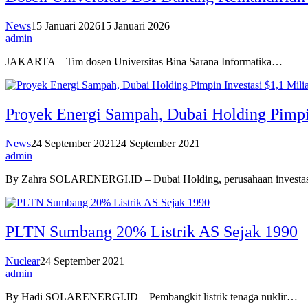
News
15 Januari 2026
15 Januari 2026
admin
JAKARTA – Tim dosen Universitas Bina Sarana Informatika…
Proyek Energi Sampah, Dubai Holding Pimpin
News
24 September 2021
24 September 2021
admin
By Zahra SOLARENERGI.ID – Dubai Holding, perusahaan invest
PLTN Sumbang 20% Listrik AS Sejak 1990
Nuclear
24 September 2021
admin
By Hadi SOLARENERGI.ID – Pembangkit listrik tenaga nuklir…