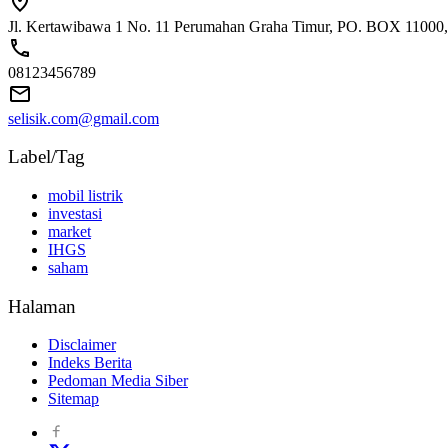
Jl. Kertawibawa 1 No. 11 Perumahan Graha Timur, PO. BOX 11000, 
08123456789
selisik.com@gmail.com
Label/Tag
mobil listrik
investasi
market
IHGS
saham
Halaman
Disclaimer
Indeks Berita
Pedoman Media Siber
Sitemap