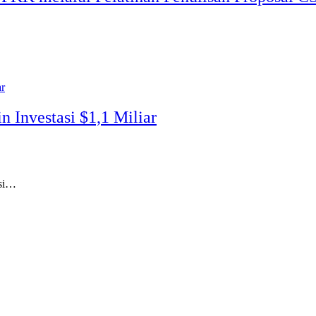
 Investasi $1,1 Miliar
asi…