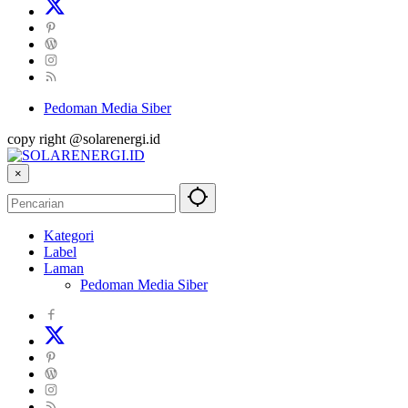
Pedoman Media Siber
copy right @solarenergi.id
×
Kategori
Label
Laman
Pedoman Media Siber