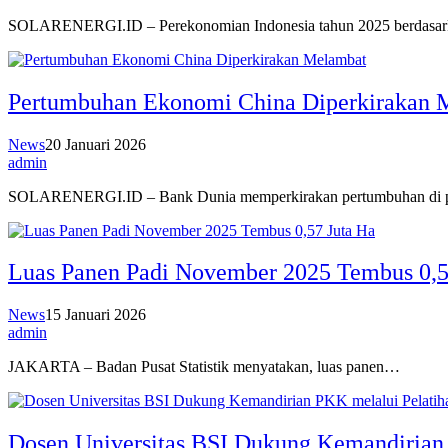
SOLARENERGI.ID – Perekonomian Indonesia tahun 2025 berdasa
Pertumbuhan Ekonomi China Diperkirakan 
News
20 Januari 2026
admin
SOLARENERGI.ID – Bank Dunia memperkirakan pertumbuhan di 
Luas Panen Padi November 2025 Tembus 0,5
News
15 Januari 2026
admin
JAKARTA – Badan Pusat Statistik menyatakan, luas panen…
Dosen Universitas BSI Dukung Kemandirian 