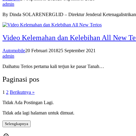
admin
By Dinda SOLARENERGI.ID – Direktur Jenderal Ketenagalistrika
Video Kelemahan dan Kelebihan All New Te
Automobile
20 Februari 2018
25 September 2021
admin
Daihatsu Terios pertama kali terjun ke pasar Tanah…
Paginasi pos
1
2
Berikutnya »
Tidak Ada Postingan Lagi.
Tidak ada lagi halaman untuk dimuat.
Selengkapnya