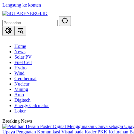
Langsung ke konten
Home
News
Solar PV
Fuel Cell
Hydro
Wind
Geothermal
Nuclear
Mining
Auto
Digitech
Energy Calculator
Loker
Breaking News
Upaya Penguatan Komunikasi Visual pada Kader PKK Kelurahan 