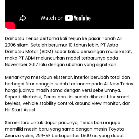
Daihatsu Terios pertama kali terjun ke pasar Tanah Air
2006 silam. Setelah berumur 10 tahun lebih, PT Astra
Daihatsu Motor (ADM) sadar kalau persaingan mulai ketat,
maka PT ADM meluncurkan model terbarunya pada
November 2017 lalu dengan ubahan yang signifikan.
Menariknya meskipun eksterior, interior berubah total dan
berbagai fitur canggih sudah tertanam pada All New Terios
harga jualnya masih sama dengan versi sebelumnya.
Seperti diketahui, Terios baru ini sudah dibekali fitur smart
keyless, vehicle stability control, around view monitor, dan
Hill Start Assist.
Sementara untuk dapur pacunya, Terios baru ini juga
memiliki mesin baru yang sama dengan mesin Toyota
Avanza yakni, 2NR-VE berkapasitas 1.500 cc yang dapat