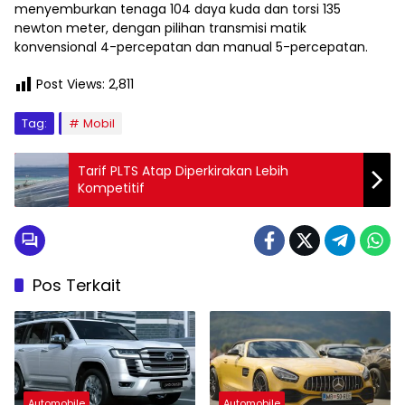
menyemburkan tenaga 104 daya kuda dan torsi 135
newton meter, dengan pilihan transmisi matik
konvensional 4-percepatan dan manual 5-percepatan.
Post Views:
2,811
Tag:
Mobil
Tarif PLTS Atap Diperkirakan Lebih
Kompetitif
Pos Terkait
Automobile
Automobile