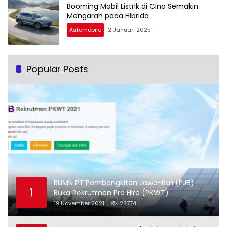
Booming Mobil Listrik di Cina Semakin
Mengarah pada Hibrida
Automobile
2 Januari 2025
Popular Posts
BUMN PT Pembangkitan Jawa-Bali (PJB)
1
Buka Rekrutmen Pro Hire (PKWT)
19 November 2021
28774