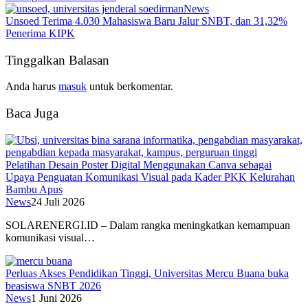
News
Unsoed Terima 4.030 Mahasiswa Baru Jalur SNBT, dan 31,32%
Penerima KIPK
Tinggalkan Balasan
Anda harus
masuk
untuk berkomentar.
Baca Juga
Pelatihan Desain Poster Digital Menggunakan Canva sebagai
Upaya Penguatan Komunikasi Visual pada Kader PKK Kelurahan
Bambu Apus
News
24 Juli 2026
SOLARENERGI.ID – Dalam rangka meningkatkan kemampuan
komunikasi visual…
Perluas Akses Pendidikan Tinggi, Universitas Mercu Buana buka
beasiswa SNBT 2026
News
1 Juni 2026