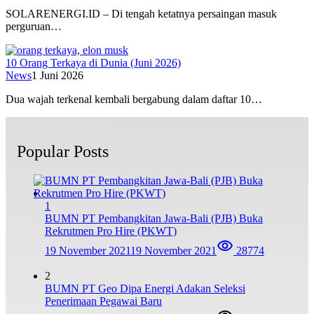
SOLARENERGI.ID – Di tengah ketatnya persaingan masuk
perguruan…
10 Orang Terkaya di Dunia (Juni 2026)
News
1 Juni 2026
Dua wajah terkenal kembali bergabung dalam daftar 10…
Popular Posts
1
BUMN PT Pembangkitan Jawa-Bali (PJB) Buka
Rekrutmen Pro Hire (PKWT)
19 November 2021
19 November 2021
28774
2
BUMN PT Geo Dipa Energi Adakan Seleksi
Penerimaan Pegawai Baru