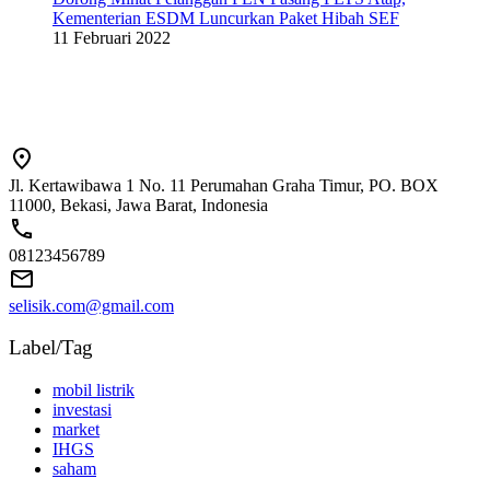
Kementerian ESDM Luncurkan Paket Hibah SEF
11 Februari 2022
Jl. Kertawibawa 1 No. 11 Perumahan Graha Timur, PO. BOX
11000, Bekasi, Jawa Barat, Indonesia
08123456789
selisik.com@gmail.com
Label/Tag
mobil listrik
investasi
market
IHGS
saham