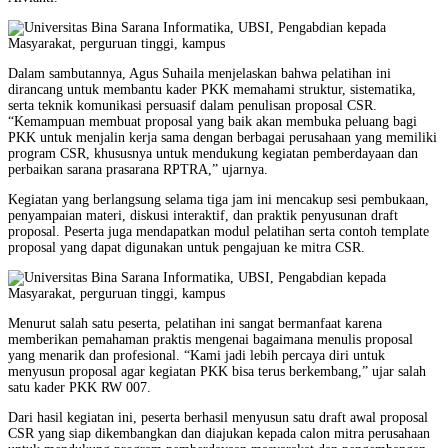
Dalam sambutannya, Agus Suhaila menjelaskan bahwa pelatihan ini
dirancang untuk membantu kader PKK memahami struktur, sistematika,
serta teknik komunikasi persuasif dalam penulisan proposal CSR.
“Kemampuan membuat proposal yang baik akan membuka peluang bagi
PKK untuk menjalin kerja sama dengan berbagai perusahaan yang memiliki
program CSR, khususnya untuk mendukung kegiatan pemberdayaan dan
perbaikan sarana prasarana RPTRA,” ujarnya.
Kegiatan yang berlangsung selama tiga jam ini mencakup sesi pembukaan,
penyampaian materi, diskusi interaktif, dan praktik penyusunan draft
proposal. Peserta juga mendapatkan modul pelatihan serta contoh template
proposal yang dapat digunakan untuk pengajuan ke mitra CSR.
Menurut salah satu peserta, pelatihan ini sangat bermanfaat karena
memberikan pemahaman praktis mengenai bagaimana menulis proposal
yang menarik dan profesional. “Kami jadi lebih percaya diri untuk
menyusun proposal agar kegiatan PKK bisa terus berkembang,” ujar salah
satu kader PKK RW 007.
Dari hasil kegiatan ini, peserta berhasil menyusun satu draft awal proposal
CSR yang siap dikembangkan dan diajukan kepada calon mitra perusahaan