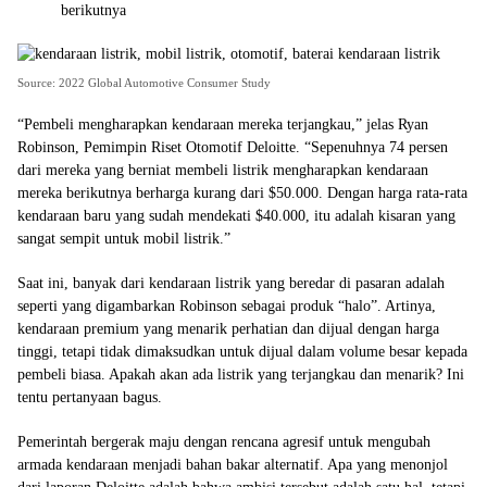
berikutnya
Source: 2022 Global Automotive Consumer Study
“Pembeli mengharapkan kendaraan mereka terjangkau,” jelas Ryan
Robinson, Pemimpin Riset Otomotif Deloitte. “Sepenuhnya 74 persen
dari mereka yang berniat membeli listrik mengharapkan kendaraan
mereka berikutnya berharga kurang dari $50.000. Dengan harga rata-rata
kendaraan baru yang sudah mendekati $40.000, itu adalah kisaran yang
sangat sempit untuk mobil listrik.”
Saat ini, banyak dari kendaraan listrik yang beredar di pasaran adalah
seperti yang digambarkan Robinson sebagai produk “halo”. Artinya,
kendaraan premium yang menarik perhatian dan dijual dengan harga
tinggi, tetapi tidak dimaksudkan untuk dijual dalam volume besar kepada
pembeli biasa. Apakah akan ada listrik yang terjangkau dan menarik? Ini
tentu pertanyaan bagus.
Pemerintah bergerak maju dengan rencana agresif untuk mengubah
armada kendaraan menjadi bahan bakar alternatif. Apa yang menonjol