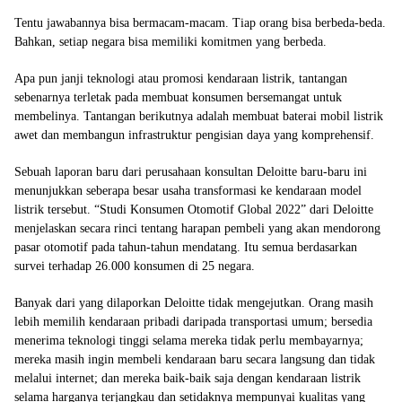
Tentu jawabannya bisa bermacam-macam. Tiap orang bisa berbeda-beda.
Bahkan, setiap negara bisa memiliki komitmen yang berbeda.
Apa pun janji teknologi atau promosi kendaraan listrik, tantangan
sebenarnya terletak pada membuat konsumen bersemangat untuk
membelinya. Tantangan berikutnya adalah membuat baterai mobil listrik
awet dan membangun infrastruktur pengisian daya yang komprehensif.
Sebuah laporan baru dari perusahaan konsultan Deloitte baru-baru ini
menunjukkan seberapa besar usaha transformasi ke kendaraan model
listrik tersebut. “Studi Konsumen Otomotif Global 2022” dari Deloitte
menjelaskan secara rinci tentang harapan pembeli yang akan mendorong
pasar otomotif pada tahun-tahun mendatang. Itu semua berdasarkan
survei terhadap 26.000 konsumen di 25 negara.
Banyak dari yang dilaporkan Deloitte tidak mengejutkan. Orang masih
lebih memilih kendaraan pribadi daripada transportasi umum; bersedia
menerima teknologi tinggi selama mereka tidak perlu membayarnya;
mereka masih ingin membeli kendaraan baru secara langsung dan tidak
melalui internet; dan mereka baik-baik saja dengan kendaraan listrik
selama harganya terjangkau dan setidaknya mempunyai kualitas yang