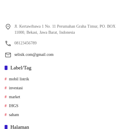
Jl. Kertawibawa 1 No. 11 Perumahan Graha Timur, PO. BOX
11000, Bekasi, Jawa Barat, Indonesia
08123456789
selisik.com@gmail.com
Label/Tag
mobil listrik
investasi
market
IHGS
saham
Halaman