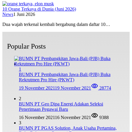
10 Orang Terkaya di Dunia (Juni 2026)
News
1 Juni 2026
Dua wajah terkenal kembali bergabung dalam daftar 10…
Popular Posts
1
BUMN PT Pembangkitan Jawa-Bali (PJB) Buka
Rekrutmen Pro Hire (PKWT)
19 November 2021
19 November 2021
28774
2
BUMN PT Geo Dipa Energi Adakan Seleksi
Penerimaan Pegawai Baru
16 November 2021
16 November 2021
9388
3
BUMN PT PGAS Solution, Anak Usaha Pertamina,