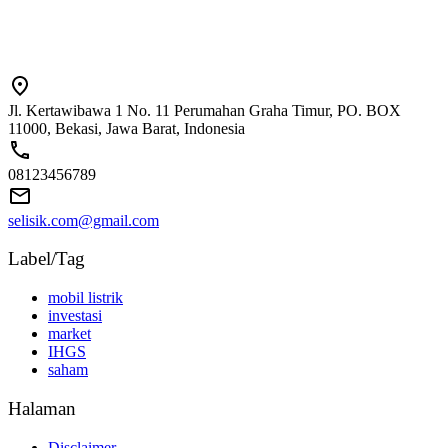
Jl. Kertawibawa 1 No. 11 Perumahan Graha Timur, PO. BOX
11000, Bekasi, Jawa Barat, Indonesia
08123456789
selisik.com@gmail.com
Label/Tag
mobil listrik
investasi
market
IHGS
saham
Halaman
Disclaimer