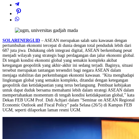
SOLARENERGI.ID
– ASEAN merupakan salah satu kawasan dengan
pertumbuhan ekonomi tercepat di dunia dengan total penduduk lebih dari
687 juta jiwa. Didukung oleh integrasi digital, ASEAN berkembang pesat
menjadi wilayah yang strategis bagi perdagangan dan jalur ekonomi global.
Di tengah kondisi ekonomi global yang semakin kompleks akibat
ketegangan geopolitik yang akhir-akhir ini sedang terjadi. Baginya, situasi
tersebut merupakan tantangan tersendiri bagi negara ASEAN dalam
menjaga stabilitas dan perkembangan ekonomi kawasan. “Kita menghadapi
lingkungan global yang semakin kompleks, ditandai dengan ketegangan
geopolitik dan ketidakpastian yang terus berlangsung. Pembuat kebijakan
untuk dapat duduk bersama memahami lebih dalam strategi ASEAN dalam
mempertahankan momentum di tengah kondisi ketidakpastian global,” kata
Dekan FEB UGM Prof. Didi Achjari dalam “Seminar on ASEAN Regional
Economic Outlook and Fiscal Policy” pada Selasa (26/5) di Kampus FEB
UGM, seperti dilaporkan laman resmi UGM.