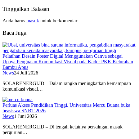
Tinggalkan Balasan
Anda harus
masuk
untuk berkomentar.
Baca Juga
Pelatihan Desain Poster Digital Menggunakan Canva sebagai
Upaya Penguatan Komunikasi Visual pada Kader PKK Kelurahan
Bambu Apus
News
24 Juli 2026
SOLARENERGI.ID – Dalam rangka meningkatkan kemampuan
komunikasi visual…
Perluas Akses Pendidikan Tinggi, Universitas Mercu Buana buka
beasiswa SNBT 2026
News
1 Juni 2026
SOLARENERGI.ID – Di tengah ketatnya persaingan masuk
perguruan…