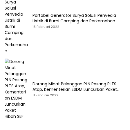
Portabel Generator Surya Solusi Penyedia
Listrik di Bumi Camping dan Perkemahan
15 Februari 2022
Dorong Minat Pelanggan PLN Pasang PLTS
Atap, Kementerian ESDM Luncurkan Paket
Hibah SEF
11 Februari 2022