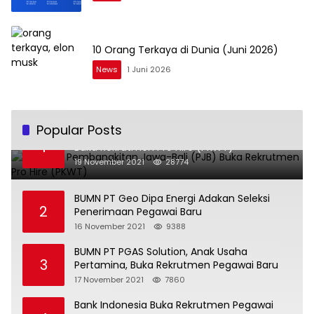
10 Orang Terkaya di Dunia (Juni 2026)
News
1 Juni 2026
Popular Posts
BUMN PT Pembangkitan Jawa-Bali (PJB)
1
Buka Rekrutmen Pro Hire (PKWT)
19 November 2021
28774
BUMN PT Geo Dipa Energi Adakan Seleksi
2
Penerimaan Pegawai Baru
16 November 2021
9388
BUMN PT PGAS Solution, Anak Usaha
3
Pertamina, Buka Rekrutmen Pegawai Baru
17 November 2021
7860
Bank Indonesia Buka Rekrutmen Pegawai