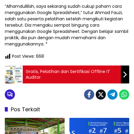
“Alhamdulillah, saya sekarang sudah cukup paham cara
menggunakan Google Spreadsheet,” tutur Ahmad Fauzi,
salah satu peserta pelatihan setelah mengikuti kegiatan
tersebut. Dia mengaku sempat bingung cara
menggunakan Google Spreadsheet. Dengan belajar sambil
praktik, dia pun dengan mudah memahami dan
menggunakannya. *
Post Views:
668
Gratis, Pelatihan dan Sertifikasi Offline IT
Auditor
Pos Terkait