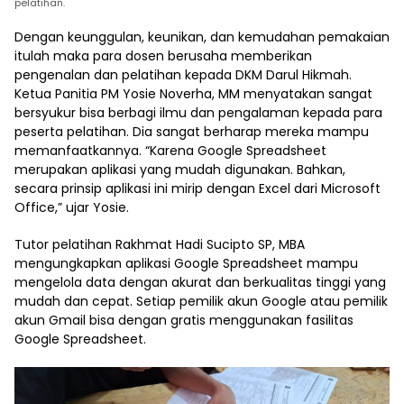
pelatihan.
Dengan keunggulan, keunikan, dan kemudahan pemakaian
itulah maka para dosen berusaha memberikan
pengenalan dan pelatihan kepada DKM Darul Hikmah.
Ketua Panitia PM Yosie Noverha, MM menyatakan sangat
bersyukur bisa berbagi ilmu dan pengalaman kepada para
peserta pelatihan. Dia sangat berharap mereka mampu
memanfaatkannya. “Karena Google Spreadsheet
merupakan aplikasi yang mudah digunakan. Bahkan,
secara prinsip aplikasi ini mirip dengan Excel dari Microsoft
Office,” ujar Yosie.
Tutor pelatihan Rakhmat Hadi Sucipto SP, MBA
mengungkapkan aplikasi Google Spreadsheet mampu
mengelola data dengan akurat dan berkualitas tinggi yang
mudah dan cepat. Setiap pemilik akun Google atau pemilik
akun Gmail bisa dengan gratis menggunakan fasilitas
Google Spreadsheet.