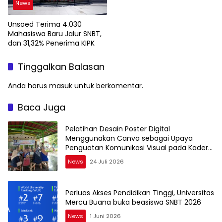
News
Unsoed Terima 4.030
Mahasiswa Baru Jalur SNBT,
dan 31,32% Penerima KIPK
Tinggalkan Balasan
Anda harus
masuk
untuk berkomentar.
Baca Juga
Pelatihan Desain Poster Digital
Menggunakan Canva sebagai Upaya
Penguatan Komunikasi Visual pada Kader
PKK Kelurahan Bambu Apus
News
24 Juli 2026
Perluas Akses Pendidikan Tinggi, Universitas
Mercu Buana buka beasiswa SNBT 2026
News
1 Juni 2026