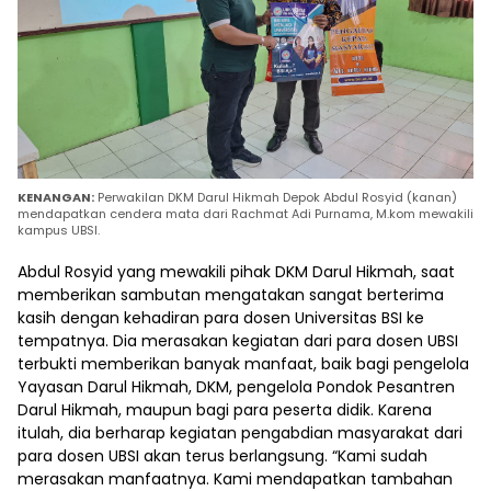
KENANGAN:
Perwakilan DKM Darul Hikmah Depok Abdul Rosyid (kanan)
mendapatkan cendera mata dari Rachmat Adi Purnama, M.kom mewakili
kampus UBSI.
Abdul Rosyid yang mewakili pihak DKM Darul Hikmah, saat
memberikan sambutan mengatakan sangat berterima
kasih dengan kehadiran para dosen Universitas BSI ke
tempatnya. Dia merasakan kegiatan dari para dosen UBSI
terbukti memberikan banyak manfaat, baik bagi pengelola
Yayasan Darul Hikmah, DKM, pengelola Pondok Pesantren
Darul Hikmah, maupun bagi para peserta didik. Karena
itulah, dia berharap kegiatan pengabdian masyarakat dari
para dosen UBSI akan terus berlangsung. “Kami sudah
merasakan manfaatnya. Kami mendapatkan tambahan