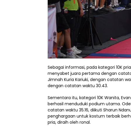
Sebagai informasi, pada kategori 10K pria
menyabet juara pertama dengan catatan 
Jimnah Kuria Kariuki, dengan catatan wak
dengan catatan waktu 30.43.
Sementara itu, kategori 10K Wanita, Ev
berhasil menduduki podium utama. Ode
catatan waktu 35.16, diikuti Sharun Ndan
penghargaan untuk kostum terbaik berhas
pria, diraih oleh ronal.