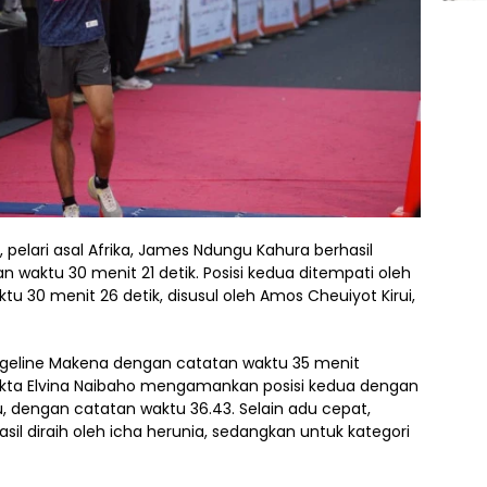
, pelari asal Afrika, James Ndungu Kahura berhasil
waktu 30 menit 21 detik. Posisi kedua ditempati oleh
tu 30 menit 26 detik, disusul oleh Amos Cheuiyot Kirui,
angeline Makena dengan catatan waktu 35 menit
kta Elvina Naibaho mengamankan posisi kedua dengan
u, dengan catatan waktu 36.43. Selain adu cepat,
il diraih oleh icha herunia, sedangkan untuk kategori