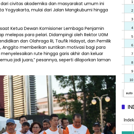
al dari civitas akademika dan masyarakat umum ini
Kota Yogyakarta, mulai dari Jalan Mangkubumi hingga
t saat Ketua Dewan Komisioner Lembaga Penjamin
p melepas para pelari. Didampingi oleh Rektor UGM
 Pendidikan dan Olahraga RI, Taufik Hidayat, dan Pemilik
, Anggito memberikan suntikan motivasi bagi para
t menyelesaikan rute hingga garis akhir dan keluar
a jadi juara,” pesannya, seperti dilaporkan laman
IN