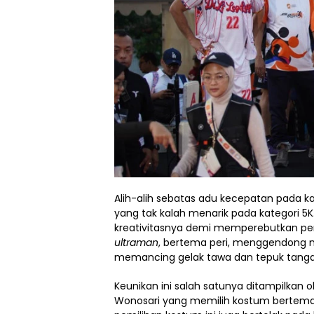
Alih-alih sebatas adu kecepatan pada ka
yang tak kalah menarik pada kategori 5K
kreativitasnya demi memperebutkan p
ultraman
, bertema peri, menggendong 
memancing gelak tawa dan tepuk tanga
Keunikan ini salah satunya ditampilkan 
Wonosari yang memilih kostum bertema M