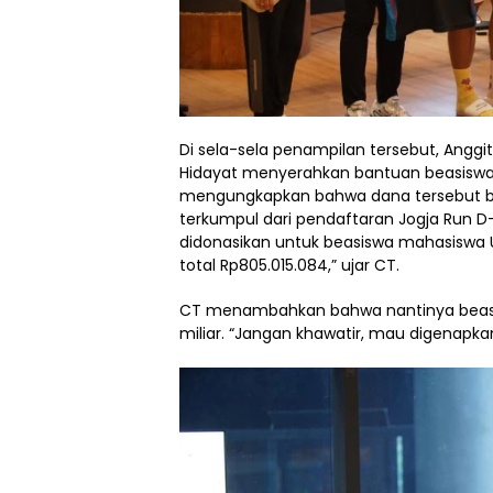
Di sela-sela penampilan tersebut, Anggi
Hidayat menyerahkan bantuan beasiswa 
mengungkapkan bahwa dana tersebut b
terkumpul dari pendaftaran Jogja Run D-C
didonasikan untuk beasiswa mahasiswa U
total Rp805.015.084,” ujar CT.
CT menambahkan bahwa nantinya beasis
miliar. “Jangan khawatir, mau digenapkan