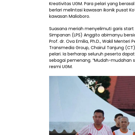
Kreativitas UGM. Para pelari yang beras
berlari melintasi kawasan ikonik pusat 
kawasan Malioboro.
Suasana meriah menyelimuti garis star
Simpanan (LPS) Anggito abimanyu bersia
Prof. dr. Ova Emilia, Ph.D., Wakil Menteri
Transmedia Group, Chairul Tanjung (CT)
pelari. Ia berharap seluruh peserta dapa
sebagai pemenang. “Mudah-mudahan semu
resmi UGM.