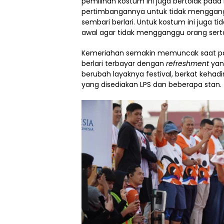
pemilihan kostum ini juga bertolak pa
pertimbangannya untuk tidak mengganggu
sembari berlari. Untuk kostum ini juga 
awal agar tidak mengganggu orang sert
Kemeriahan semakin memuncak saat para 
berlari terbayar dengan
refreshment
yang
berubah layaknya festival, berkat keha
yang disediakan LPS dan beberapa stan.