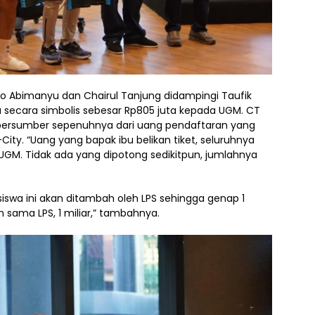
to Abimanyu dan Chairul Tanjung didampingi Taufik
secara simbolis sebesar Rp805 juta kepada UGM. CT
ersumber sepenuhnya dari uang pendaftaran yang
ity. “Uang yang bapak ibu belikan tiket, seluruhnya
GM. Tidak ada yang dipotong sedikitpun, jumlahnya
wa ini akan ditambah oleh LPS sehingga genap 1
 sama LPS, 1 miliar,” tambahnya.