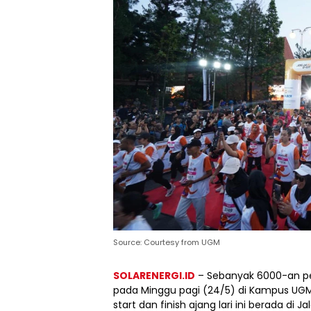
Source: Courtesy from UGM
SOLARENERGI.ID
– Sebanyak 6000-an pe
pada Minggu pagi (24/5) di Kampus UGM. 
start dan finish ajang lari ini berada di