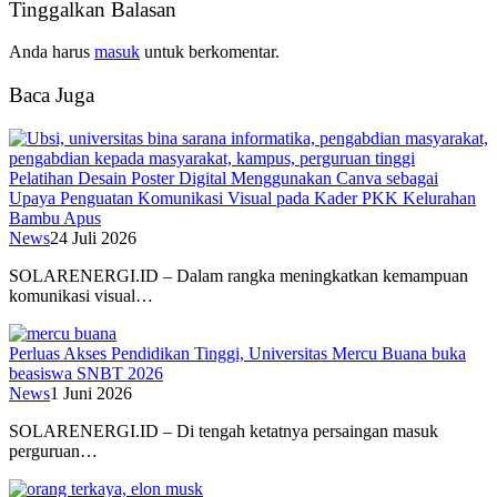
Tinggalkan Balasan
Anda harus
masuk
untuk berkomentar.
Baca Juga
Pelatihan Desain Poster Digital Menggunakan Canva sebagai
Upaya Penguatan Komunikasi Visual pada Kader PKK Kelurahan
Bambu Apus
News
24 Juli 2026
SOLARENERGI.ID – Dalam rangka meningkatkan kemampuan
komunikasi visual…
Perluas Akses Pendidikan Tinggi, Universitas Mercu Buana buka
beasiswa SNBT 2026
News
1 Juni 2026
SOLARENERGI.ID – Di tengah ketatnya persaingan masuk
perguruan…