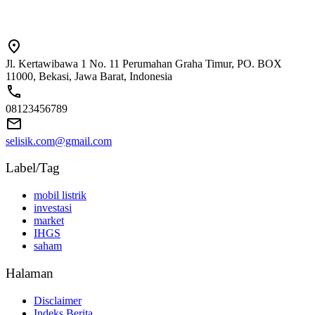
Jl. Kertawibawa 1 No. 11 Perumahan Graha Timur, PO. BOX
11000, Bekasi, Jawa Barat, Indonesia
08123456789
selisik.com@gmail.com
Label/Tag
mobil listrik
investasi
market
IHGS
saham
Halaman
Disclaimer
Indeks Berita