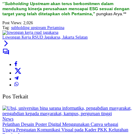
‘’
Subholding Upstream
akan terus berkomitmen dalam
mendukung kinerja perusahaan mencapai ESG sesuai dengan
target yang telah ditetapkan oleh Pertamina,’’
pungkas Arya.**
Post Views:
2,026
Tag:
subholding upstream Pertamina
Lowongan Kerja RSUD Jagakarsa, Jakarta Selatan
Pos Terkait
News
Pelatihan Desain Poster Digital Menggunakan Canva sebagai
Upaya Penguatan Komunikasi Visual pada Kader PKK Kelurahan