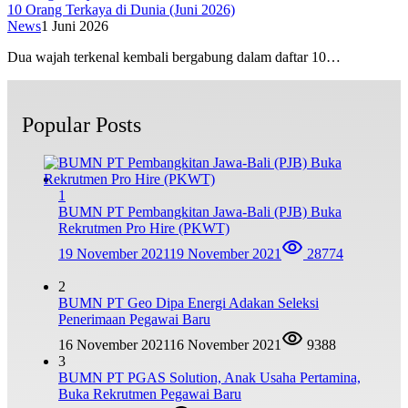
10 Orang Terkaya di Dunia (Juni 2026)
News
1 Juni 2026
Dua wajah terkenal kembali bergabung dalam daftar 10…
Popular Posts
1
BUMN PT Pembangkitan Jawa-Bali (PJB) Buka
Rekrutmen Pro Hire (PKWT)
19 November 2021
19 November 2021
28774
2
BUMN PT Geo Dipa Energi Adakan Seleksi
Penerimaan Pegawai Baru
16 November 2021
16 November 2021
9388
3
BUMN PT PGAS Solution, Anak Usaha Pertamina,
Buka Rekrutmen Pegawai Baru