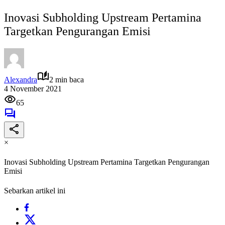
Inovasi Subholding Upstream Pertamina
Targetkan Pengurangan Emisi
Alexandra
2 min baca
4 November 2021
65
×
Inovasi Subholding Upstream Pertamina Targetkan Pengurangan
Emisi
Sebarkan artikel ini