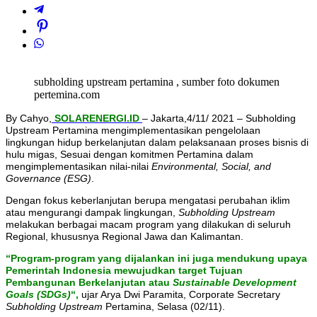
subholding upstream pertamina , sumber foto dokumen
pertemina.com
By Cahyo,
SOLARENERGI.ID
– Jakarta,4/11/ 2021 – Subholding
Upstream Pertamina mengimplementasikan pengelolaan
lingkungan hidup berkelanjutan dalam pelaksanaan proses bisnis di
hulu migas, Sesuai dengan komitmen Pertamina dalam
mengimplementasikan nilai-nilai
Environmental, Social, and
Governance (ESG)
.
Dengan fokus keberlanjutan berupa mengatasi perubahan iklim
atau mengurangi dampak lingkungan,
Subholding Upstream
melakukan berbagai macam program yang dilakukan di seluruh
Regional, khususnya Regional Jawa dan Kalimantan.
“Program-program yang dijalankan ini juga mendukung upaya
Pemerintah Indonesia mewujudkan target Tujuan
Pembangunan Berkelanjutan atau
Sustainable Development
Goals (SDGs)
“,
ujar Arya Dwi Paramita, Corporate Secretary
Subholding Upstream
Pertamina, Selasa (02/11).