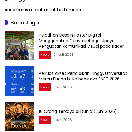
Anda harus
masuk
untuk berkomentar.
Baca Juga
Pelatihan Desain Poster Digital
Menggunakan Canva sebagai Upaya
Penguatan Komunikasi Visual pada Kader
PKK Kelurahan Bambu Apus
News
24 Juli 2026
Perluas Akses Pendidikan Tinggi, Universitas
Mercu Buana buka beasiswa SNBT 2026
News
1 Juni 2026
10 Orang Terkaya di Dunia (Juni 2026)
News
1 Juni 2026