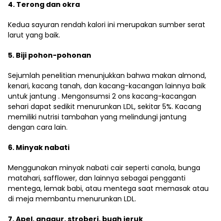
4. Terong dan okra
Kedua sayuran rendah kalori ini merupakan sumber serat
larut yang baik.
5. Biji pohon-pohonan
Sejumlah penelitian menunjukkan bahwa makan almond,
kenari, kacang tanah, dan kacang-kacangan lainnya baik
untuk jantung . Mengonsumsi 2 ons kacang-kacangan
sehari dapat sedikit menurunkan LDL, sekitar 5%. Kacang
memiliki nutrisi tambahan yang melindungi jantung
dengan cara lain.
6. Minyak nabati
Menggunakan minyak nabati cair seperti canola, bunga
matahari, safflower, dan lainnya sebagai pengganti
mentega, lemak babi, atau mentega saat memasak atau
di meja membantu menurunkan LDL.
7. Apel, anggur, stroberi, buah jeruk