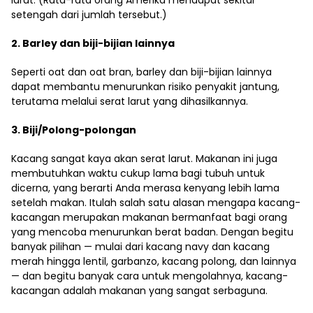
larut. (Rata-rata orang Amerika mendapat sekitar
setengah dari jumlah tersebut.)
2. Barley dan biji-bijian lainnya
Seperti oat dan oat bran, barley dan biji-bijian lainnya
dapat membantu menurunkan risiko penyakit jantung,
terutama melalui serat larut yang dihasilkannya.
3. Biji/Polong-polongan
Kacang sangat kaya akan serat larut. Makanan ini juga
membutuhkan waktu cukup lama bagi tubuh untuk
dicerna, yang berarti Anda merasa kenyang lebih lama
setelah makan. Itulah salah satu alasan mengapa kacang-
kacangan merupakan makanan bermanfaat bagi orang
yang mencoba menurunkan berat badan. Dengan begitu
banyak pilihan — mulai dari kacang navy dan kacang
merah hingga lentil, garbanzo, kacang polong, dan lainnya
— dan begitu banyak cara untuk mengolahnya, kacang-
kacangan adalah makanan yang sangat serbaguna.