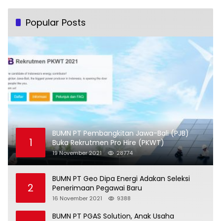
Popular Posts
BUMN PT Pembangkitan Jawa-Bali (PJB)
1
Buka Rekrutmen Pro Hire (PKWT)
19 November 2021
28774
BUMN PT Geo Dipa Energi Adakan Seleksi
2
Penerimaan Pegawai Baru
16 November 2021
9388
BUMN PT PGAS Solution, Anak Usaha