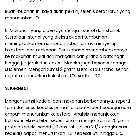
Buah-buahan ini kaya akan pektin, sejenis serat larut yang
menurunkan LDL.
8. Makanan yang diperkaya dengan sterol dan stanol.
Sterol dan stanol yang diekstrak dari tumbuhan
meningkatkan kemampuan tubuh untuk menyerap
kolesterol dari makanan. Perusahaan menambahkannya
ke makanan mulai dari margarin dan granola batangan
hingga jus jeruk dan coklat. Mereka juga tersedia sebagai
suplemen. Mengonsumsi 2 gram sterol atau stanol sehari
dapat menurunkan kolesterol LDL sekitar 10%.
9. Kedelai
Mengonsumsi kedelai dan makanan berbahannya, seperti
tahu dan susu kedelai, pernah disebut-sebut sebagai cara
ampuh menurunkan kolesterol. Analisis menunjukkan
bahwa efeknya lebih sederhana – mengonsumsi 25 gram
protein kedelai sehari (10 ons tahu atau 2 1/2 cangkir susu
kedelai) dapat menurunkan LDL sebesar 5% hingga 6%.