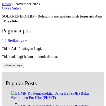
News
30 November 2023
Oryza Sativa
SOLARENERGI.ID – Belimbing merupakan buah tropis asli Asia
Tenggara….
Paginasi pos
1
2
Berikutnya »
Tidak Ada Postingan Lagi.
Tidak ada lagi halaman untuk dimuat.
Selengkapnya
Popular Posts
1