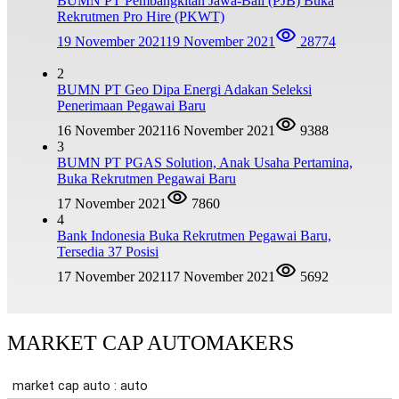
BUMN PT Pembangkitan Jawa-Bali (PJB) Buka
Rekrutmen Pro Hire (PKWT)
19 November 2021
19 November 2021
28774
2
BUMN PT Geo Dipa Energi Adakan Seleksi
Penerimaan Pegawai Baru
16 November 2021
16 November 2021
9388
3
BUMN PT PGAS Solution, Anak Usaha Pertamina,
Buka Rekrutmen Pegawai Baru
17 November 2021
7860
4
Bank Indonesia Buka Rekrutmen Pegawai Baru,
Tersedia 37 Posisi
17 November 2021
17 November 2021
5692
MARKET CAP AUTOMAKERS