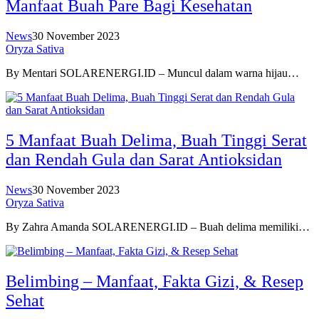
Manfaat Buah Pare Bagi Kesehatan
News
30 November 2023
Oryza Sativa
By Mentari SOLARENERGI.ID – Muncul dalam warna hijau…
5 Manfaat Buah Delima, Buah Tinggi Serat
dan Rendah Gula dan Sarat Antioksidan
News
30 November 2023
Oryza Sativa
By Zahra Amanda SOLARENERGI.ID – Buah delima memiliki…
Belimbing – Manfaat, Fakta Gizi, & Resep
Sehat