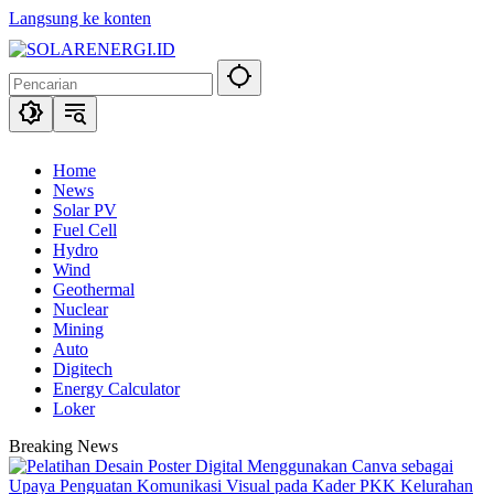
Langsung ke konten
Home
News
Solar PV
Fuel Cell
Hydro
Wind
Geothermal
Nuclear
Mining
Auto
Digitech
Energy Calculator
Loker
Breaking News