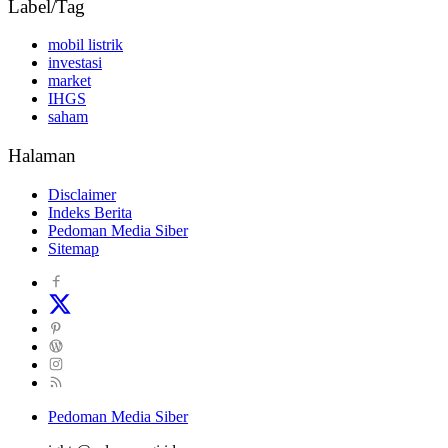
Label/Tag
mobil listrik
investasi
market
IHGS
saham
Halaman
Disclaimer
Indeks Berita
Pedoman Media Siber
Sitemap
Pedoman Media Siber