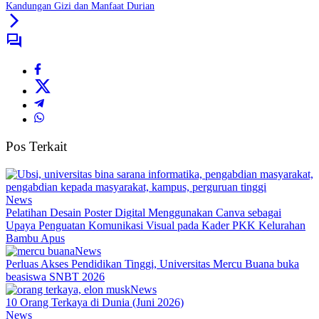
Kandungan Gizi dan Manfaat Durian
Pos Terkait
News
Pelatihan Desain Poster Digital Menggunakan Canva sebagai
Upaya Penguatan Komunikasi Visual pada Kader PKK Kelurahan
Bambu Apus
News
Perluas Akses Pendidikan Tinggi, Universitas Mercu Buana buka
beasiswa SNBT 2026
News
10 Orang Terkaya di Dunia (Juni 2026)
News