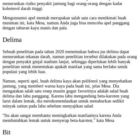
menurunkan risiko penyakit jantung bagi orang-orang dengan kadar
kolesterol darah tinggi.
Mengonsumsi apel mentah merupakan salah satu cara menikmati buah
musiman ini, kata Mesa, namun Anda juga bisa mencoba apel panggang
dengan taburan kayu manis dan pala.
Delima
Sebuah penelitian pada tahun 2020 menemukan bahwa jus delima dapat
menurunkan tekanan darah, namun penelitian tersebut dilakukan pada orang
dengan penyakit ginjal stadium lanjut, sehingga diperlukan lebih banyak
penelitian untuk menentukan apakah manfaat yang sama berlaku untuk
populasi yang lebih luas.
Namun, seperti apel, buah delima kaya akan polifenol yang menyehatkan
jantung, yang memberi warna kaya pada buah ini, jelas Mesa. Dia
mengatakan salah satu resep musim gugur favoritnya adalah salad buah
delima dan labu panggang. Karena labu mengandung beta-karoten yang
larut dalam lemak, dia merekomendasikan untuk menaburkan sedikit
minyak zaitun pada labu sebelum menyajikan salad.
“Itu akan sangat membantu meningkatkan manfaatnya karena Anda
membutuhkan lemak untuk menyerap beta-karoten,” kata Mesa.
Bit