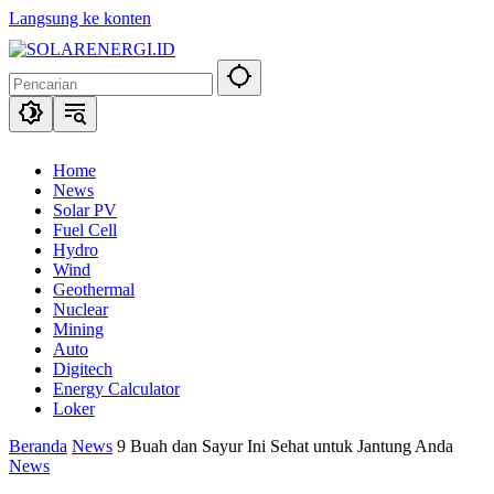
Langsung ke konten
Home
News
Solar PV
Fuel Cell
Hydro
Wind
Geothermal
Nuclear
Mining
Auto
Digitech
Energy Calculator
Loker
Beranda
News
9 Buah dan Sayur Ini Sehat untuk Jantung Anda
News