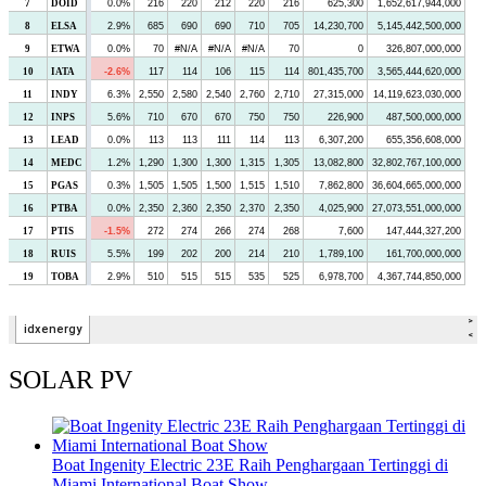
SOLAR PV
Boat Ingenity Electric 23E Raih Penghargaan Tertinggi di
Miami International Boat Show