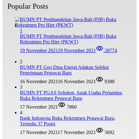
Popular Posts
1
BUMN PT Pembangkitan Jawa-Bali (PJB) Buka
Rekrutmen Pro Hire (PKWT)
19 November 2021
19 November 2021
28774
2
BUMN PT Geo Dipa Energi Adakan Seleksi
Penerimaan Pegawai Baru
16 November 2021
16 November 2021
9388
3
BUMN PT PGAS Solution, Anak Usaha Pertamina,
Buka Rekrutmen Pegawai Baru
17 November 2021
7860
4
Bank Indonesia Buka Rekrutmen Pegawai Baru,
Tersedia 37 Posisi
17 November 2021
17 November 2021
5692