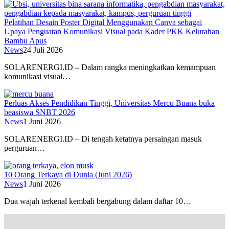
Pelatihan Desain Poster Digital Menggunakan Canva sebagai
Upaya Penguatan Komunikasi Visual pada Kader PKK Kelurahan
Bambu Apus
News
24 Juli 2026
SOLARENERGI.ID – Dalam rangka meningkatkan kemampuan
komunikasi visual…
Perluas Akses Pendidikan Tinggi, Universitas Mercu Buana buka
beasiswa SNBT 2026
News
1 Juni 2026
SOLARENERGI.ID – Di tengah ketatnya persaingan masuk
perguruan…
10 Orang Terkaya di Dunia (Juni 2026)
News
1 Juni 2026
Dua wajah terkenal kembali bergabung dalam daftar 10…