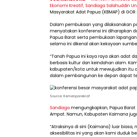
Ekonomi Kreatif, Sandiaga Salahuddin U
Masyarakat Adat Papua (KBMAP) di GOR 
Dalam pembukaan yang dilaksanakan pad
menyatakan konferensi ini diharapkan
Papua Barat serta pembukaan lapangan k
selama ini dikenal akan kekayaan sumb
“Tanah Papua ini kaya raya akan adat 
berbasis kultur dan keindahan alam. Ka
kabupaten/kota untuk mewujudkan itu ag
dalam pembangunan ke depan dapat ter
Source: Kemenparekraf
Sandiaga
mengungkapkan, Papua Barat su
Ampat. Namun, Kabupaten Kaimana juga m
“Atraksinya di sini (Kaimana) luar bias
aksesibilitas ini yang akan kami duduk 