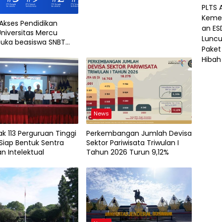
 Akses Pendidikan
Universitas Mercu
uka beasiswa SNBT
News
k 113 Perguruan Tinggi
Perkembangan Jumlah Devisa
Siap Bentuk Sentra
Sektor Pariwisata Triwulan I
n Intelektual
Tahun 2026 Turun 9,12%