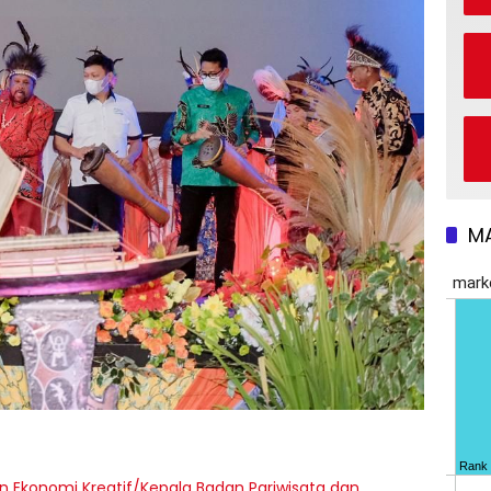
M
an Ekonomi Kreatif/Kepala Badan Pariwisata dan