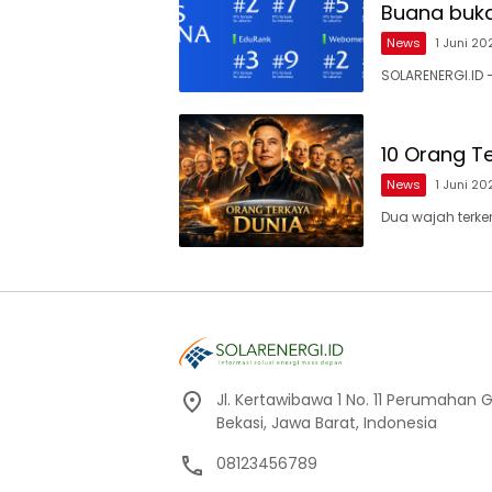
Buana buk
News
1 Juni 20
SOLARENERGI.ID 
10 Orang Te
News
1 Juni 20
Dua wajah terke
Jl. Kertawibawa 1 No. 11 Perumahan 
Bekasi, Jawa Barat, Indonesia
08123456789