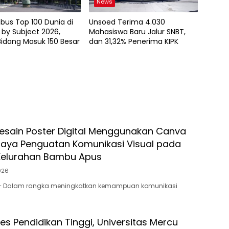
News
bus Top 100 Dunia di
Unsoed Terima 4.030
by Subject 2026,
Mahasiswa Baru Jalur SNBT,
idang Masuk 150 Besar
dan 31,32% Penerima KIPK
Desain Poster Digital Menggunakan Canva
aya Penguatan Komunikasi Visual pada
Kelurahan Bambu Apus
026
 – Dalam rangka meningkatkan kemampuan komunikasi
es Pendidikan Tinggi, Universitas Mercu