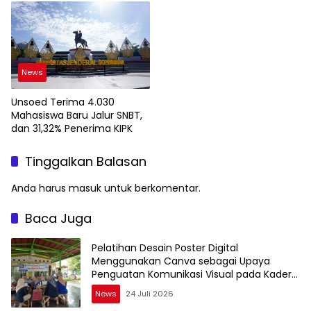
Teknologi Geospasial
News
Unsoed Terima 4.030
Mahasiswa Baru Jalur SNBT,
dan 31,32% Penerima KIPK
Tinggalkan Balasan
Anda harus
masuk
untuk berkomentar.
Baca Juga
Pelatihan Desain Poster Digital
Menggunakan Canva sebagai Upaya
Penguatan Komunikasi Visual pada Kader
PKK Kelurahan Bambu Apus
News
24 Juli 2026