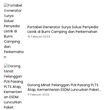
Portabel Generator Surya Solusi Penyedia
Listrik di Bumi Camping dan Perkemahan
15 Februari 2022
Dorong Minat Pelanggan PLN Pasang PLTS
Atap, Kementerian ESDM Luncurkan Paket
Hibah SEF
11 Februari 2022