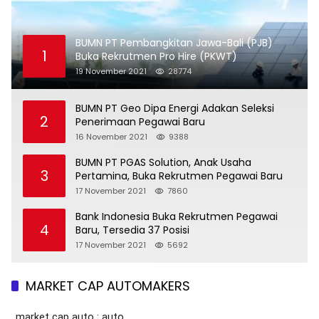
BUMN PT Pembangkitan Jawa-Bali (PJB)
1
Buka Rekrutmen Pro Hire (PKWT)
19 November 2021
28774
BUMN PT Geo Dipa Energi Adakan Seleksi
2
Penerimaan Pegawai Baru
16 November 2021
9388
BUMN PT PGAS Solution, Anak Usaha
3
Pertamina, Buka Rekrutmen Pegawai Baru
17 November 2021
7860
Bank Indonesia Buka Rekrutmen Pegawai
4
Baru, Tersedia 37 Posisi
17 November 2021
5692
MARKET CAP AUTOMAKERS