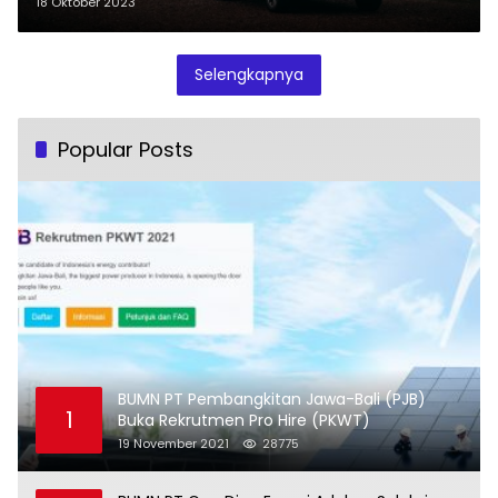
18 Oktober 2023
Selengkapnya
Popular Posts
BUMN PT Pembangkitan Jawa-Bali (PJB)
1
Buka Rekrutmen Pro Hire (PKWT)
19 November 2021
28775