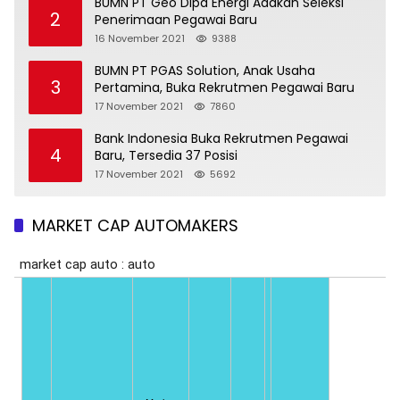
BUMN PT Geo Dipa Energi Adakan Seleksi
2
Penerimaan Pegawai Baru
16 November 2021
9388
BUMN PT PGAS Solution, Anak Usaha
3
Pertamina, Buka Rekrutmen Pegawai Baru
17 November 2021
7860
Bank Indonesia Buka Rekrutmen Pegawai
4
Baru, Tersedia 37 Posisi
17 November 2021
5692
MARKET CAP AUTOMAKERS