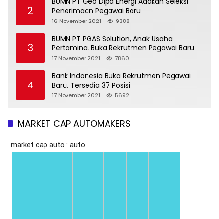
BUMN PT Geo Dipa Energi Adakan Seleksi
2
Penerimaan Pegawai Baru
16 November 2021
9388
BUMN PT PGAS Solution, Anak Usaha
3
Pertamina, Buka Rekrutmen Pegawai Baru
17 November 2021
7860
Bank Indonesia Buka Rekrutmen Pegawai
4
Baru, Tersedia 37 Posisi
17 November 2021
5692
MARKET CAP AUTOMAKERS